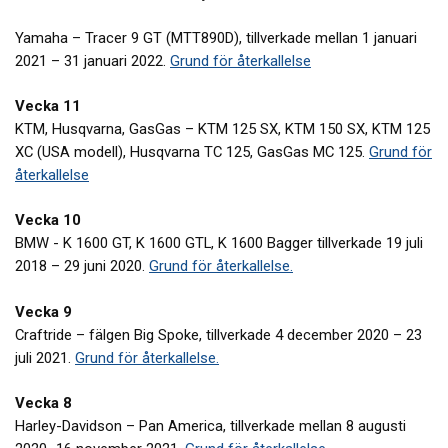
Yamaha – Tracer 9 GT (MTT890D), tillverkade mellan 1 januari
2021 – 31 januari 2022.
Grund för återkallelse
Vecka 11
KTM, Husqvarna, GasGas – KTM 125 SX, KTM 150 SX, KTM 125
XC (USA modell), Husqvarna TC 125, GasGas MC 125.
Grund för
återkallelse
Vecka 10
BMW - K 1600 GT, K 1600 GTL, K 1600 Bagger tillverkade 19 juli
2018 – 29 juni 2020.
Grund för återkallelse.
Vecka 9
Craftride – fälgen Big Spoke, tillverkade 4 december 2020 – 23
juli 2021.
Grund för återkallelse.
Vecka 8
Harley-Davidson – Pan America, tillverkade mellan 8 augusti