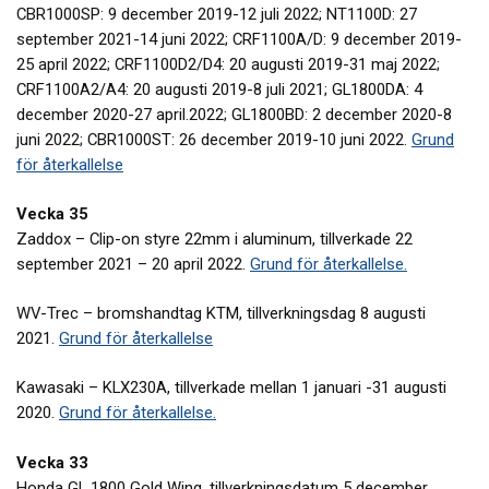
CBR1000SP: 9 december 2019-12 juli 2022; NT1100D: 27
september 2021-14 juni 2022; CRF1100A/D: 9 december 2019-
25 april 2022; CRF1100D2/D4: 20 augusti 2019-31 maj 2022;
CRF1100A2/A4: 20 augusti 2019-8 juli 2021; GL1800DA: 4
december 2020-27 april.2022; GL1800BD: 2 december 2020-8
juni 2022; CBR1000ST: 26 december 2019-10 juni 2022.
Grund
för återkallelse
Vecka 35
Zaddox – Clip-on styre 22mm i aluminum, tillverkade 22
september 2021 – 20 april 2022.
Grund för återkallelse.
WV-Trec – bromshandtag KTM, tillverkningsdag 8 augusti
2021.
Grund för återkallelse
Kawasaki – KLX230A, tillverkade mellan 1 januari -31 augusti
2020.
Grund för återkallelse.
Vecka 33
Honda GL 1800 Gold Wing, tillverkningsdatum 5 december