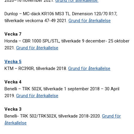
2020–16 november 2021.
Grund för återkallelse.
Dunlop – MC-däck KR106 MS3 TL. Dimension 120/70 R17,
tillverkade veckorna 47-49 2021.
Grund för återkallelse
Vecka 7
Honda – CBR 1000 SPL/STL, tillverkade 9 december- 25 oktober
2021.
Grund för återkallelse
Vecka 5
KTM – RC390R, tillverkade 2018.
Grund för återkallelse
Vecka 4
Benelli – TRK 502X, tillverkade 1 september 2018 – 30 April
2019.
Grund för återkallelse
Vecka 3
Benelli- TRK 502/TRK502X, tillverkade 2018-2020.
Grund för
återkallelse