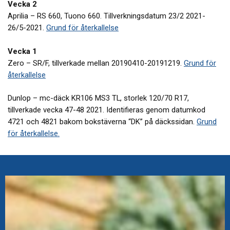
Vecka 2
Aprilia – RS 660, Tuono 660. Tillverkningsdatum 23/2 2021-
26/5-2021.
Grund för återkallelse
Vecka 1
Zero – SR/F, tillverkade mellan 20190410-20191219.
Grund för
återkallelse
Dunlop – mc-däck KR106 MS3 TL, storlek 120/70 R17,
tillverkade vecka 47-48 2021. Identifieras genom datumkod
4721 och 4821 bakom bokstäverna “DK” på däckssidan.
Grund
för återkallelse.