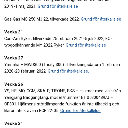
2019-1 maj 2021.
Grund för återkallelse
Gas Gas MC 250 MJ 22, tillverkade 2022.
Grund för återkallelse
Vecka 31
Can-Am Ryker, tillverkade 25 februari 2021-5 juli 2022, EC-
typgodkännande MY 2022 Ryker.
Grund för återkallelse
Vecka 27
Yamaha – MWD300 (Tricity 300). Tillverkningsdatum 1 februari
2020-28 februari 2022.
Grund för återkallelse.
Vecka 26
YS, HELMO, CGM, SKA-P, TIFONE, BKS – Hjälmar med visir från
Yangjiang Baogangtang, modell/nummer E1 05300489/J –
OF801. Hjälmens stötdämpande funktion är inte tillräcklig och
klarar inte kraven i ECE 22-05.
Grund för återkallelse
Vecka 21