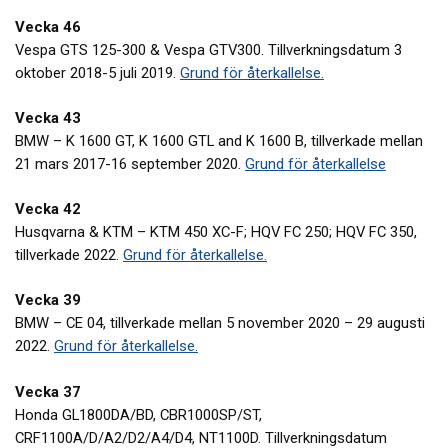
Vecka 46
Vespa GTS 125-300 & Vespa GTV300. Tillverkningsdatum 3
oktober 2018-5 juli 2019.
Grund för återkallelse.
Vecka 43
BMW – K 1600 GT, K 1600 GTL and K 1600 B, tillverkade mellan
21 mars 2017-16 september 2020.
Grund för återkallelse
Vecka 42
Husqvarna & KTM – KTM 450 XC-F; HQV FC 250; HQV FC 350,
tillverkade 2022.
Grund för återkallelse.
Vecka 39
BMW – CE 04, tillverkade mellan 5 november 2020 – 29 augusti
2022.
Grund för återkallelse.
Vecka 37
Honda GL1800DA/BD, CBR1000SP/ST,
CRF1100A/D/A2/D2/A4/D4, NT1100D. Tillverkningsdatum