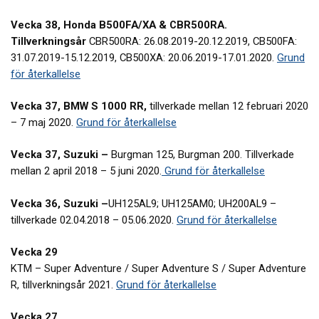
Vecka 38, Honda B500FA/XA & CBR500RA.
Tillverkningsår
CBR500RA: 26.08.2019-20.12.2019, CB500FA:
31.07.2019-15.12.2019, CB500XA: 20.06.2019-17.01.2020.
Grund
för återkallelse
Vecka 37, BMW S 1000 RR,
tillverkade mellan 12 februari 2020
– 7 maj 2020.
Grund för återkallelse
Vecka 37, Suzuki –
Burgman 125, Burgman 200. Tillverkade
mellan 2 april 2018 – 5 juni 2020.
Grund för återkallelse
Vecka 36, Suzuki –
UH125AL9; UH125AM0; UH200AL9 –
tillverkade 02.04.2018 – 05.06.2020.
Grund för återkallelse
Vecka 29
KTM – Super Adventure / Super Adventure S / Super Adventure
R, tillverkningsår 2021.
Grund för återkallelse
Vecka 27