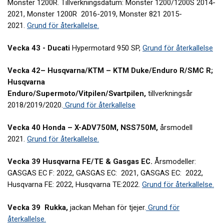
Monster 1200R. Tillverkningsdatum: Monster 1200/1200S 2014-
2021, Monster 1200R 2016-2019, Monster 821 2015-
2021.
Grund för återkallelse.
Vecka 43 - Ducati
Hypermotard 950 SP,
Grund för återkallelse
Vecka 42– Husqvarna/KTM – KTM Duke/Enduro R/SMC R;
Husqvarna
Enduro/Supermoto/Vitpilen/Svartpilen,
tillverkningsår
2018/2019/2020.
Grund för återkallelse
Vecka 40 Honda – X-ADV750M, NSS750M,
årsmodell
2021.
Grund för återkallelse.
Vecka 39 Husqvarna FE/TE & Gasgas EC.
Årsmodeller:
GASGAS EC F: 2022, GASGAS EC: 2021, GASGAS EC: 2022,
Husqvarna FE: 2022, Husqvarna TE:2022.
Grund för återkallelse.
Vecka 39 Rukka,
jackan Mehan för tjejer.
Grund för
återkallelse.