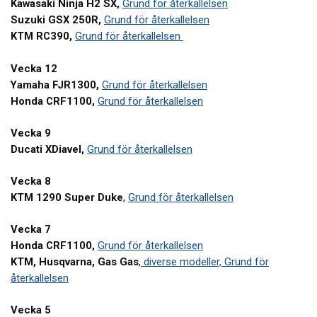
Kawasaki Ninja H2 SX,
Grund för återkallelsen
Suzuki GSX 250R,
Grund för återkallelsen
KTM RC390,
Grund för återkallelsen
Vecka 12
Yamaha FJR1300,
Grund för återkallelsen
Honda CRF1100,
Grund för återkallelsen
Vecka 9
Ducati XDiavel,
Grund för återkallelsen
Vecka 8
KTM 1290 Super Duke
,
Grund för återkallelsen
Vecka 7
Honda CRF1100,
Grund för återkallelsen
KTM, Husqvarna, Gas Gas
,
diverse modeller, Grund för
återkallelsen
Vecka 5