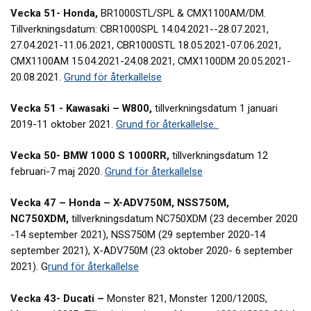
Vecka 51- Honda,
BR1000STL/SPL & CMX1100AM/DM.
Tillverkningsdatum: CBR1000SPL 14.04.2021--28.07.2021,
27.04.2021-11.06.2021, CBR1000STL 18.05.2021-07.06.2021,
CMX1100AM 15.04.2021-24.08.2021, CMX1100DM 20.05.2021-
20.08.2021.
Grund för återkallelse
Vecka 51 - Kawasaki – W800,
tillverkningsdatum 1 januari
2019-11 oktober 2021.
Grund för återkallelse.
Vecka 50- BMW 1000 S 1000RR,
tillverkningsdatum 12
februari-7 maj 2020.
Grund för återkallelse
Vecka 47 – Honda – X-ADV750M, NSS750M,
NC750XDM,
tillverkningsdatum NC750XDM (23 december 2020
-14 september 2021), NSS750M (29 september 2020-14
september 2021), X-ADV750M (23 oktober 2020- 6 september
2021). G
rund för återkallelse
Vecka 43- Ducati –
Monster 821, Monster 1200/1200S,