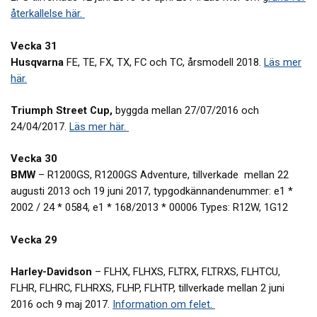
återkallelse här.
Vecka 31
Husqvarna
FE, TE, FX, TX, FC och TC, årsmodell 2018.
Läs mer
här.
Triumph Street Cup,
byggda mellan 27/07/2016 och
24/04/2017.
Läs mer här.
Vecka 30
BMW
– R1200GS, R1200GS Adventure, tillverkade mellan 22
augusti 2013 och 19 juni 2017, typgodkännandenummer: e1 *
2002 / 24 * 0584, e1 * 168/2013 * 00006 Types: R12W, 1G12
Vecka 29
Harley-Davidson
– FLHX, FLHXS, FLTRX, FLTRXS, FLHTCU,
FLHR, FLHRC, FLHRXS, FLHP, FLHTP, tillverkade mellan 2 juni
2016 och 9 maj 2017.
Information om felet.