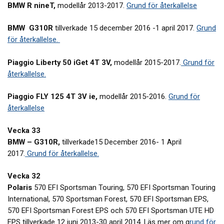
BMW R nineT,
modellår 2013-2017.
Grund för återkallelse
BMW
G310R
tillverkade 15 december 2016 -1 april 2017.
Grund
för återkallelse.
Piaggio
Liberty 50 iGet 4T 3V,
modellår 2015-2017.
Grund för
återkallelse.
Piaggio
FLY 125 4T 3V ie,
modellår 2015-2016.
Grund för
återkallelse
Vecka 33
BMW – G310R,
tillverkade15 December 2016- 1 April
2017.
Grund för återkallelse.
Vecka 32
Polaris
570 EFI Sportsman Touring, 570 EFI Sportsman Touring
International, 570 Sportsman Forest, 570 EFI Sportsman EPS,
570 EFI Sportsman Forest EPS och 570 EFI Sportsman UTE HD
EPS tillverkade 12 juni 2013-30 april 2014. Läs mer om g
rund för