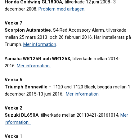
Honda Goldwing GL1800A,
tillverkade 12 juni 2008- 3
december 2008.
Problem med airbagen.
Vecka 7
Scorpion Automotive
, S4 Red Accessory Alarm, tillverkade
mellan 25 mars 2013 och 26 februari 2016. Har installerats på
Triumph.
Mer information
.
Yamaha WR125R och WR125X
, tillverkade mellan 2014-
2016.
Mer information.
Vecka 6
Triumph Bonneville
– T120 and T120 Black, byggda mellan 1
december 2015-13 juni 2016.
Mer information.
Vecka 2
Suzuki DL650A
, tillverkade mellan 20110421-20161014.
Mer
information.
Vecka 1