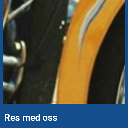
Res med oss