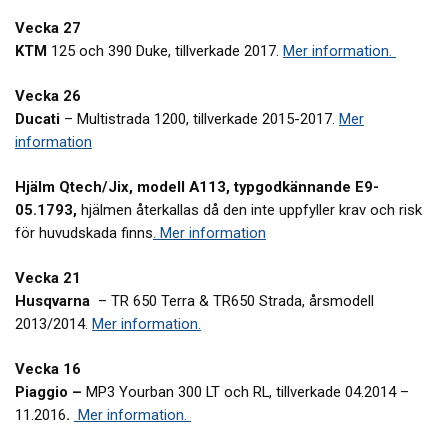
Vecka 27
KTM
125 och 390 Duke, tillverkade 2017.
Mer information.
Vecka 26
Ducati
– Multistrada 1200, tillverkade 2015-2017.
Mer
information
Hjälm Qtech/Jix, modell A113, typgodkännande E9-
05.1793,
hjälmen återkallas då den inte uppfyller krav och risk
för huvudskada finns
. Mer information
Vecka 21
Husqvarna
– TR 650 Terra & TR650 Strada, årsmodell
2013/2014.
Mer information.
Vecka 16
Piaggio –
MP3 Yourban 300 LT och RL, tillverkade 04.2014 –
11.2016
.
Mer information.