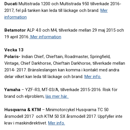
Ducati
Multistrada 1200 och Multistrada 950 tillverkade 2016-
2017, fel på tanken kan leda till läckage och brand.
Mer
information
Betamotor
ALP 4.0 och M4, tillverkade mellan 29 maj 2015 och
19 april 2016.
Mer information
Vecka 13
Polaris-
Indian Chief, Chieftain, Roadmaster, Springfield,
Vintage, Chief Darkhorse, Chieftain Darkhorse, tillverkade mellan
2014- 2017. Bränsleslangen kan komma i kontakt med andra
delar vilket kan leda till läckage och brand.
Mer info.
Yamaha
– YZF-R3, MT-03/A, tillverkade 2015-2016. Risk för
brand och elproblem,
läs mer här.
Husqvarna & KTM
– Minimotorcykel Husqvarna TC 50
årsmodell 2017 och KTM 50 SX årsmodell 2017. Uppfyller inte
krav i maskindirektivet.
Mer info.