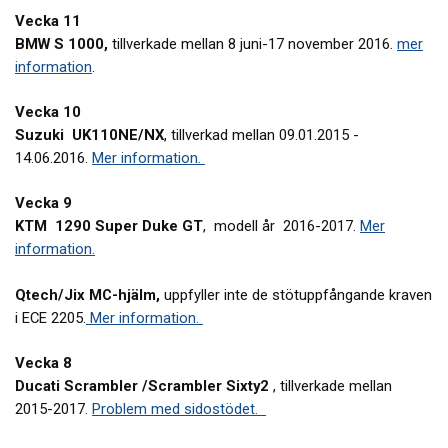
Vecka 11
BMW S 1000,
tillverkade mellan 8 juni-17 november 2016.
mer
information
.
Vecka 10
Suzuki UK110NE/NX
, tillverkad mellan 09.01.2015 -
14.06.2016.
Mer information.
Vecka 9
KTM 1290 Super Duke GT
, modell år 2016-2017.
Mer
information.
Qtech/Jix MC-hjälm,
uppfyller inte de stötuppfångande kraven
i ECE 2205.
Mer information.
Vecka 8
Ducati Scrambler /Scrambler Sixty2
, tillverkade mellan
2015-2017.
Problem med sidostödet.