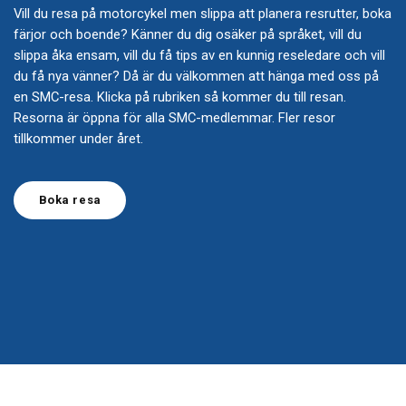
Vill du resa på motorcykel men slippa att planera resrutter, boka
färjor och boende? Känner du dig osäker på språket, vill du
slippa åka ensam, vill du få tips av en kunnig reseledare och vill
du få nya vänner? Då är du välkommen att hänga med oss på
en SMC-resa. Klicka på rubriken så kommer du till resan.
Resorna är öppna för alla SMC-medlemmar. Fler resor
tillkommer under året.
Boka resa
Åk