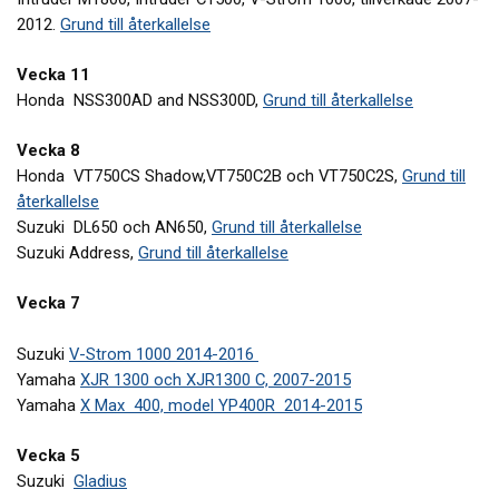
2012.
Grund till återkallelse
Vecka 11
Honda NSS300AD and NSS300D,
Grund till återkallelse
Vecka 8
Honda VT750CS Shadow,VT750C2B och VT750C2S,
Grund till
återkallelse
Suzuki DL650 och AN650,
Grund till återkallelse
Suzuki Address,
Grund till återkallelse
Vecka 7
Suzuki
V-Strom 1000 2014-2016
Yamaha
XJR 1300 och XJR1300 C, 2007-2015
Yamaha
X Max 400, model YP400R 2014-2015
Vecka 5
Suzuki
Gladius