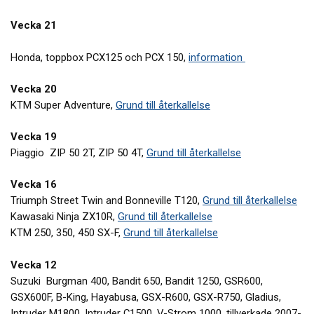
Vecka 21
Honda, toppbox PCX125 och PCX 150,
information
Vecka 20
KTM Super Adventure,
Grund till återkallelse
Vecka 19
Piaggio ZIP 50 2T, ZIP 50 4T,
Grund till återkallelse
Vecka 16
Triumph Street Twin and Bonneville T120,
Grund till återkallelse
Kawasaki Ninja ZX10R,
Grund till återkallelse
KTM 250, 350, 450 SX-F,
Grund till återkallelse
Vecka 12
Suzuki Burgman 400, Bandit 650, Bandit 1250, GSR600,
GSX600F, B-King, Hayabusa, GSX-R600, GSX-R750, Gladius,
Intruder M1800, Intruder C1500, V-Strom 1000, tillverkade 2007-