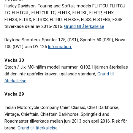
Harley Davidson, Touring and Softail, models FLHTCU, FLHTCU
TC, FLHTCUL, FLHTCUL TC, FLHTK, FLHTKL, FLHTP, FLHX,
FLHXS, FLTRX, FLTRXS, FLTRU, FLHXSE, FLSS, FLSTFBS, FXSE
tillverkade delar av 2015-2016.
Grund till återkallelse
Daytona Scooters, Sprinter 125, (DS1), Sprinter 50 (DS0), Nova
100 (DV1) och DY 125.
Information.
Vecka 30
Qtech / Jix, MC-hjälm modell nummer Q102. Hjälmen återkallas
då den inte uppfyller kraven i gällande standard,
Grund till
återkallelse
Vecka 29
Indian Motorcycle Company Chief Classic, Chief Darkhorse,
Vintage, Chieftain, Chieftain Darkhorse, Springfield and
Roadmaster tillverkade mellan juni 2013 och april 2016. Risk för
brand.
Grund till återkallelse