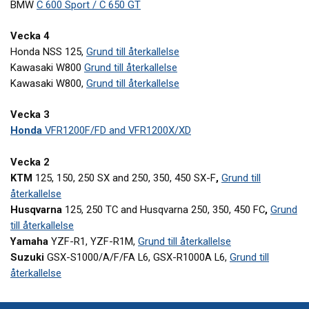
BMW
C 600 Sport / C 650 GT
Vecka 4
Honda NSS 125,
Grund till återkallelse
Kawasaki W800
Grund till återkallelse
Kawasaki W800,
Grund till återkallelse
Vecka 3
Honda
VFR1200F/FD and VFR1200X/XD
Vecka 2
KTM
125, 150, 250 SX and 250, 350, 450 SX-F
,
Grund till
återkallelse
Husqvarna
125, 250 TC and Husqvarna 250, 350, 450 FC
,
Grund
till återkallelse
Yamaha
YZF-R1, YZF-R1M,
Grund till återkallelse
Suzuki
GSX-S1000/A/F/FA L6, GSX-R1000A L6,
Grund till
återkallelse