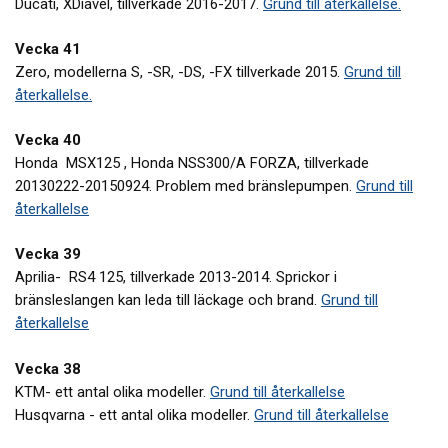
Ducati, XDiavel, tillverkade 2016-2017.
Grund till återkallelse.
Vecka 41
Zero, modellerna S, -SR, -DS, -FX tillverkade 2015.
Grund till
återkallelse.
Vecka 40
Honda MSX125 , Honda NSS300/A FORZA, tillverkade
20130222-20150924. Problem med bränslepumpen.
Grund till
återkallelse
Vecka 39
Aprilia- RS4 125, tillverkade 2013-2014. Sprickor i
bränsleslangen kan leda till läckage och brand.
Grund till
återkallelse
Vecka 38
KTM- ett antal olika modeller.
Grund till återkallelse
Husqvarna - ett antal olika modeller.
Grund till återkallelse