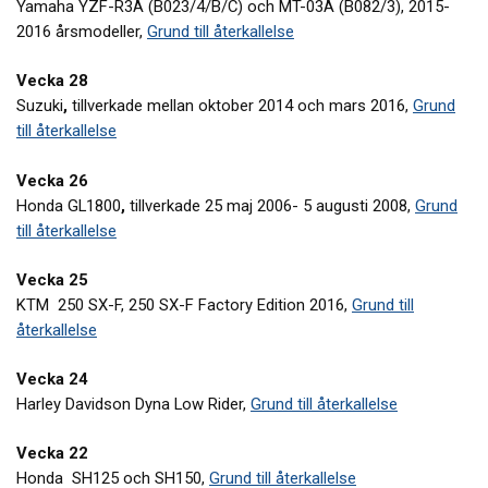
Yamaha YZF-R3A (B023/4/B/C) och MT-03A (B082/3), 2015-
2016 årsmodeller,
Grund till återkallelse
Vecka 28
Suzuki
,
tillverkade mellan oktober 2014 och mars 2016,
Grund
till återkallelse
Vecka 26
Honda GL1800
,
tillverkade 25 maj 2006- 5 augusti 2008,
Grund
till återkallelse
Vecka 25
KTM 250 SX-F, 250 SX-F Factory Edition 2016,
Grund till
återkallelse
Vecka 24
Harley Davidson Dyna Low Rider,
Grund till återkallelse
Vecka 22
Honda SH125 och SH150,
Grund till återkallelse