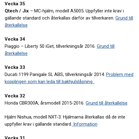
Vecka 35
Qtech / Jix
– MC-hjälm, modell A5005. Uppfyller inte krav i
gällande standard och återkallas därför av tillverkaren.
Grund till
återkallelse
Vecka 34
Piaggio – Liberty 50 iGet, tillverkningsår 2016.
Grund till
återkallelse
Vecka 33
Ducati 1199 Panigale SL ABS, tillverkningsår 2014.
Problem med
kopplingen som kan leda till bakhjulslåsning.
Vecka 32
Honda CBR300A, årsmodell 2015-2016.
Grund till återkallelse
Hjälm Nishua, modell NXT-3. Hjälmarna återkallas då de inte
uppfyller krav i gällande standard.
Information
Vecka 31