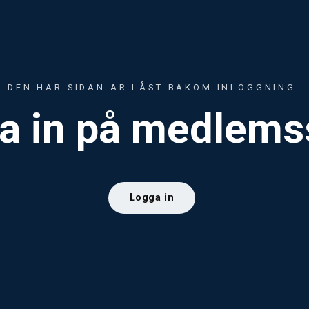
DEN HÄR SIDAN ÄR LÅST BAKOM INLOGGNING
a in på medlems
Logga in