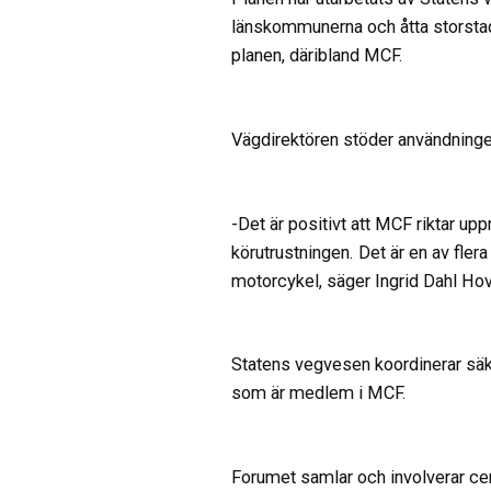
länskommunerna och åtta storstads
planen, däribland MCF.
Vägdirektören stöder användninge
-Det är positivt att MCF riktar u
körutrustningen. Det är en av flera
motorcykel, säger Ingrid Dahl Ho
Statens vegvesen koordinerar sä
som är medlem i MCF.
Forumet samlar och involverar ce