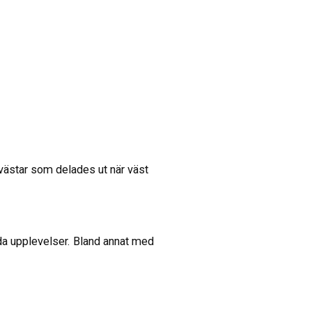
xvästar som delades ut när väst
da upplevelser. Bland annat med