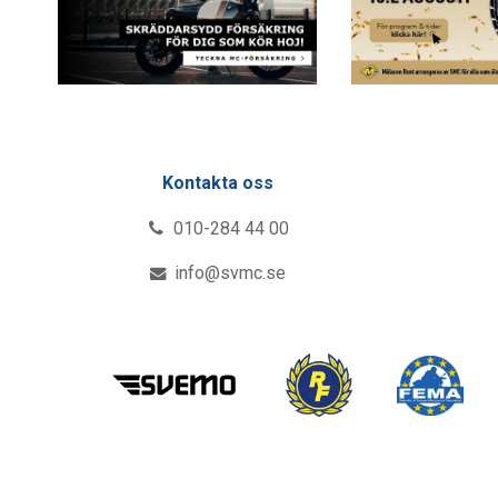
Kontakta oss
010-284 44 00
info@svmc.se