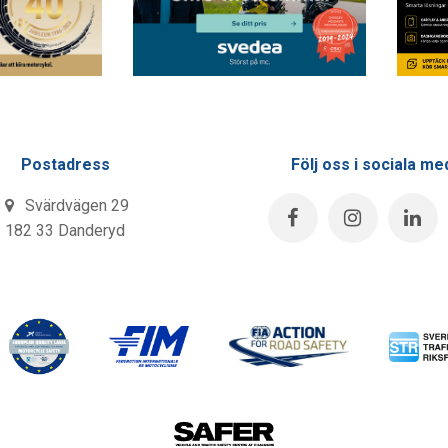
Postadress
Följ oss i sociala me
Svärdvägen 29
182 33 Danderyd