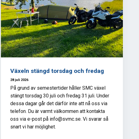
Växeln stängd torsdag och fredag
28 juli 2026
På grund av semestertider håller SMC växel
stängt torsdag 30 juli och fredag 31 juli. Under
dessa dagar går det därför inte att nå oss via
telefon. Du är varmt välkommen att kontakta
oss via e-post på info@svmc.se. Vi svarar så
snart vi har möjlighet.