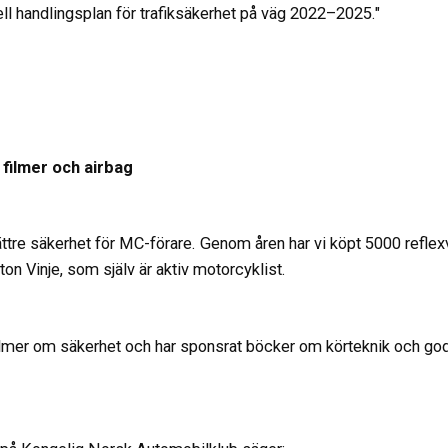
ell handlingsplan för trafiksäkerhet på väg 2022–2025."
 filmer och airbag
ättre säkerhet för MC-förare. Genom åren har vi köpt 5000 refle
nton Vinje, som själv är aktiv motorcyklist.
ilmer om säkerhet och har sponsrat böcker om körteknik och go