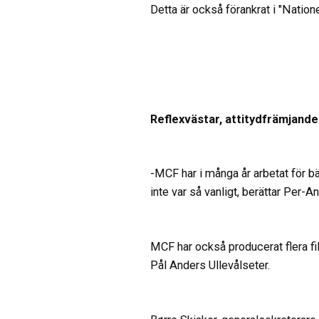
Detta är också förankrat i "Nation
Reflexvästar, attitydfrämjande
-MCF har i många år arbetat för b
inte var så vanligt, berättar Per-A
MCF har också producerat flera f
Pål Anders Ullevålseter.