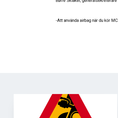
Børre Skiaker, generalsekreterar
-Att använda airbag när du kör MC 