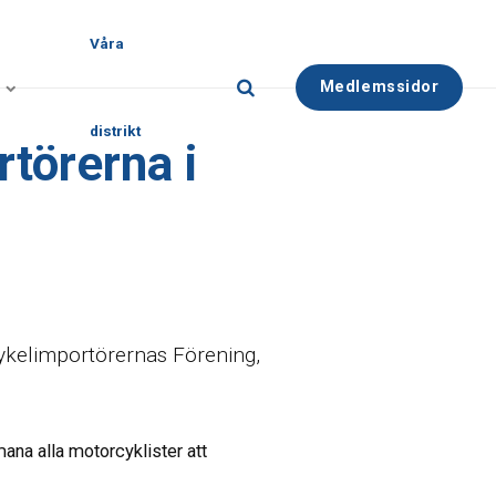
Våra
Medlemssidor
distrikt
törerna i
ykelimportörernas Förening,
ana alla motorcyklister att