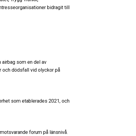
resseorganisationer bidragit till
h airbag som en del av
or och dödsfall vid olyckor på
erhet som etablerades 2021, och
 motsvarande forum på länsnivå.