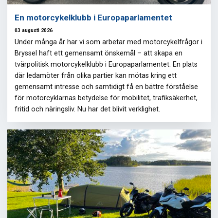
En motorcykelklubb i Europaparlamentet
03 augusti 2026
Under många år har vi som arbetar med motorcykelfrågor i
Bryssel haft ett gemensamt önskemål – att skapa en
tvärpolitisk motorcykelklubb i Europaparlamentet. En plats
där ledamöter från olika partier kan mötas kring ett
gemensamt intresse och samtidigt få en bättre förståelse
för motorcyklarnas betydelse för mobilitet, trafiksäkerhet,
fritid och näringsliv. Nu har det blivit verklighet.