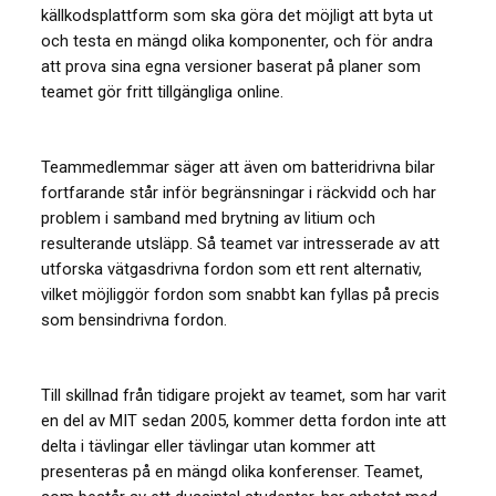
källkodsplattform som ska göra det möjligt att byta ut
och testa en mängd olika komponenter, och för andra
att prova sina egna versioner baserat på planer som
teamet gör fritt tillgängliga online.
Teammedlemmar säger att även om batteridrivna bilar
fortfarande står inför begränsningar i räckvidd och har
problem i samband med brytning av litium och
resulterande utsläpp. Så teamet var intresserade av att
utforska vätgasdrivna fordon som ett rent alternativ,
vilket möjliggör fordon som snabbt kan fyllas på precis
som bensindrivna fordon.
Till skillnad från tidigare projekt av teamet, som har varit
en del av MIT sedan 2005, kommer detta fordon inte att
delta i tävlingar eller tävlingar utan kommer att
presenteras på en mängd olika konferenser. Teamet,