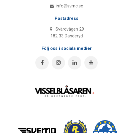
info@svmc.se
Postadress
Svärdvägen 29
182 33 Danderyd
Följ oss i sociala medier