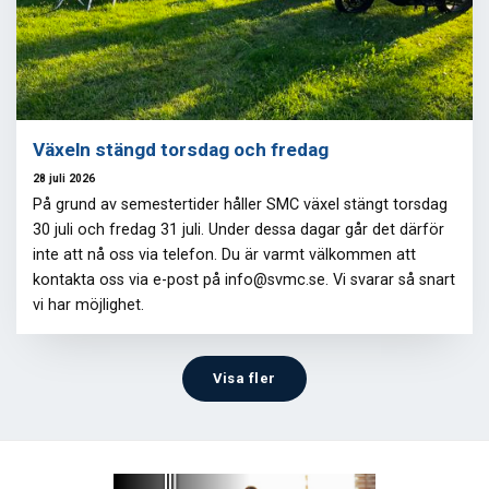
Växeln stängd torsdag och fredag
28 juli 2026
På grund av semestertider håller SMC växel stängt torsdag
30 juli och fredag 31 juli. Under dessa dagar går det därför
inte att nå oss via telefon. Du är varmt välkommen att
kontakta oss via e-post på info@svmc.se. Vi svarar så snart
vi har möjlighet.
Visa fler