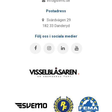
info@svmc.se
Postadress
Svärdvägen 29
182 33 Danderyd
Följ oss i sociala medier