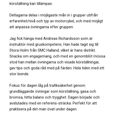
körställning kan tillämpas.
Deltagarna delas i möjligaste mån in i grupper utifrån
erfarenhet/nivå och typ av motorcykel, och med möjligt
att anpassa övningarna efter gruppen.
Jag fick hänga med Andreas Richardsson som är
instruktör med gruskompetens. Han hade tagit sig till
Stora Holm från SMC Halland, vilket är hans distrikt.
Snacka om engagemang, och med en genomblöt mössa
stod han mellan övningarna och visade körställningar,
gav tips och goda råd med på färden. Hela tiden med ett
stor leende.
Fokus för dagen låg på trafiksäkerhet genom
grundläggande övningar som körställning, gasa och
bromsa, hitta balans och trygghet. Dagen började och
avslutades med en referens-sträcka. Perfekt för att
praktisera på det man övat under dagen.