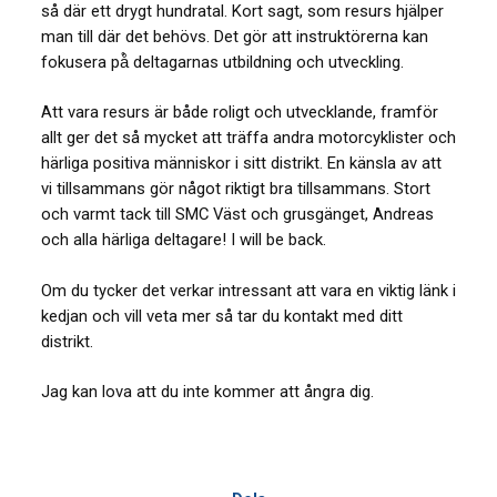
så där ett drygt hundratal. Kort sagt, som resurs hjälper
man till där det behövs. Det gör att instruktörerna kan
fokusera på̊ deltagarnas utbildning och utveckling.
Att vara resurs är både roligt och utvecklande, framför
allt ger det så mycket att träffa andra motorcyklister och
härliga positiva människor i sitt distrikt. En känsla av att
vi tillsammans gör något riktigt bra tillsammans. Stort
och varmt tack till SMC Väst och grusgänget, Andreas
och alla härliga deltagare! I will be back.
Om du tycker det verkar intressant att vara en viktig länk i
kedjan och vill veta mer så tar du kontakt med ditt
distrikt.
Jag kan lova att du inte kommer att ångra dig.