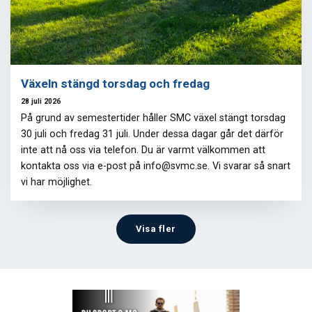
Växeln stängd torsdag och fredag
28 juli 2026
På grund av semestertider håller SMC växel stängt torsdag
30 juli och fredag 31 juli. Under dessa dagar går det därför
inte att nå oss via telefon. Du är varmt välkommen att
kontakta oss via e-post på info@svmc.se. Vi svarar så snart
vi har möjlighet.
Visa fler