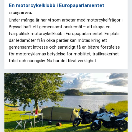
En motorcykelklubb i Europaparlamentet
03 augusti 2026
Under många år har vi som arbetar med motorcykelfrågor i
Bryssel haft ett gemensamt önskemål – att skapa en
tvärpolitisk motorcykelklubb i Europaparlamentet. En plats
där ledamöter från olika partier kan mötas kring ett
gemensamt intresse och samtidigt få en bättre förståelse
för motorcyklarnas betydelse för mobilitet, trafiksäkerhet,
fritid och näringsliv. Nu har det blivit verklighet.