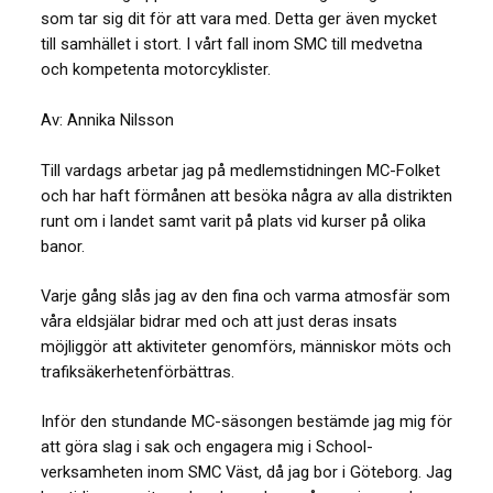
som tar sig dit för att vara med. Detta ger även mycket
till samhället i stort. I vårt fall inom SMC till medvetna
och kompetenta motorcyklister.
Av: Annika Nilsson
Till vardags arbetar jag på medlemstidningen MC-Folket
och har haft förmånen att besöka några av alla distrikten
runt om i landet samt varit på plats vid kurser på olika
banor.
Varje gång slås jag av den fina och varma atmosfär som
våra eldsjälar bidrar med och att just deras insats
möjliggör att aktiviteter genomförs, människor möts och
trafiksäkerhetenförbättras.
Inför den stundande MC-säsongen bestämde jag mig för
att göra slag i sak och engagera mig i School-
verksamheten inom SMC Väst, då jag bor i Göteborg. Jag