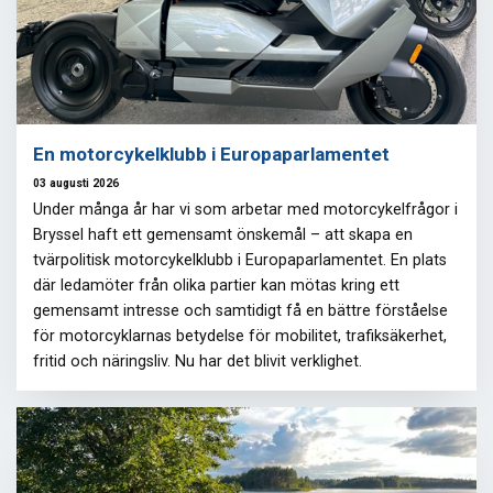
En motorcykelklubb i Europaparlamentet
03 augusti 2026
Under många år har vi som arbetar med motorcykelfrågor i
Bryssel haft ett gemensamt önskemål – att skapa en
tvärpolitisk motorcykelklubb i Europaparlamentet. En plats
där ledamöter från olika partier kan mötas kring ett
gemensamt intresse och samtidigt få en bättre förståelse
för motorcyklarnas betydelse för mobilitet, trafiksäkerhet,
fritid och näringsliv. Nu har det blivit verklighet.