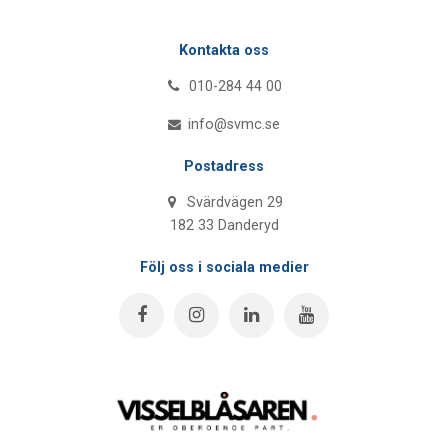
Kontakta oss
010-284 44 00
info@svmc.se
Postadress
Svärdvägen 29
182 33 Danderyd
Följ oss i sociala medier