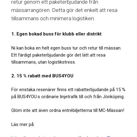
retur genom ett paketerbjudande från
mässarrangören. Detta gör det enkelt att resa
tillsammans och minimera logistiken.
1. Egen bokad buss för klubb eller distrikt
Ni kan boka en helt egen buss tur och retur till mässan.
Ett färdigt paketerbjudande gör det lätt att resa
tillsammans, utan logistikstress.
2. 15 % rabatt med BUS4YOU
För enstaka resenärer finns ett rabatterbjudande på 15 %
på BUS4YOU:s ordinarie linjetrafik till och från Jönköping.
Glöm inte att även ordna entrébiljetterna till MC-Mässan!
Läs mer på: