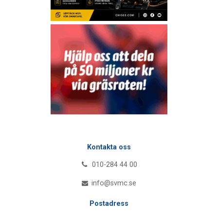
Kontakta oss
010-284 44 00
info@svmc.se
Postadress