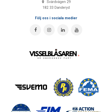
Svärdvägen 29
182 33 Danderyd
Följ oss i sociala medier