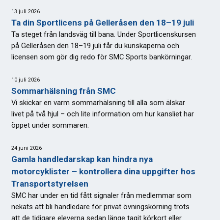
13 juli 2026
Ta din Sportlicens på Gelleråsen den 18–19 juli
Ta steget från landsväg till bana. Under Sportlicenskursen
på Gelleråsen den 18–19 juli får du kunskaperna och
licensen som gör dig redo för SMC Sports bankörningar.
10 juli 2026
Sommarhälsning från SMC
Vi skickar en varm sommarhälsning till alla som älskar
livet på två hjul – och lite information om hur kansliet har
öppet under sommaren.
24 juni 2026
Gamla handledarskap kan hindra nya
motorcyklister – kontrollera dina uppgifter hos
Transportstyrelsen
SMC har under en tid fått signaler från medlemmar som
nekats att bli handledare för privat övningskörning trots
att de tidigare eleverna sedan länge tagit körkort eller