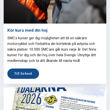
Kör kurs med din hoj
SMC:s kurser ger dig möjligheten att bli en säkrare
motorcyklist och förbättra din körteknik på avlysta och
säkra platser. 10 000 SMC:are går kurs varje år. Det finns
kurser för dig och din hoj över hela Sverige. Utnyttja ditt
medlemskap och ta ditt åkande till nästa nivå!
Till School