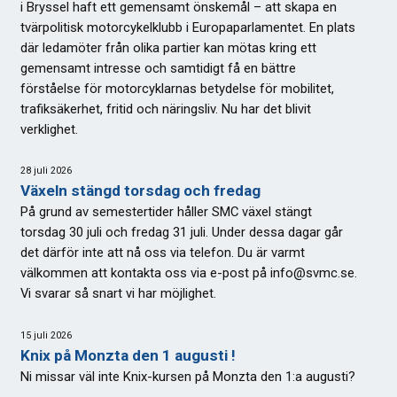
i Bryssel haft ett gemensamt önskemål – att skapa en
tvärpolitisk motorcykelklubb i Europaparlamentet. En plats
där ledamöter från olika partier kan mötas kring ett
gemensamt intresse och samtidigt få en bättre
förståelse för motorcyklarnas betydelse för mobilitet,
trafiksäkerhet, fritid och näringsliv. Nu har det blivit
verklighet.
28 juli 2026
Växeln stängd torsdag och fredag
På grund av semestertider håller SMC växel stängt
torsdag 30 juli och fredag 31 juli. Under dessa dagar går
det därför inte att nå oss via telefon. Du är varmt
välkommen att kontakta oss via e-post på info@svmc.se.
Vi svarar så snart vi har möjlighet.
15 juli 2026
Knix på Monzta den 1 augusti !
Ni missar väl inte Knix-kursen på Monzta den 1:a augusti?