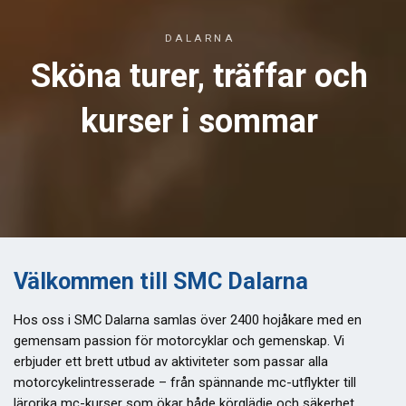
DALARNA
Sköna turer, träffar och
kurser i sommar
Välkommen till SMC Dalarna
Hos oss i SMC Dalarna samlas över 2400 hojåkare med en
gemensam passion för motorcyklar och gemenskap. Vi
erbjuder ett brett utbud av aktiviteter som passar alla
motorcykelintresserade – från spännande mc-utflykter till
lärorika mc-kurser som ökar både körglädje och säkerhet.