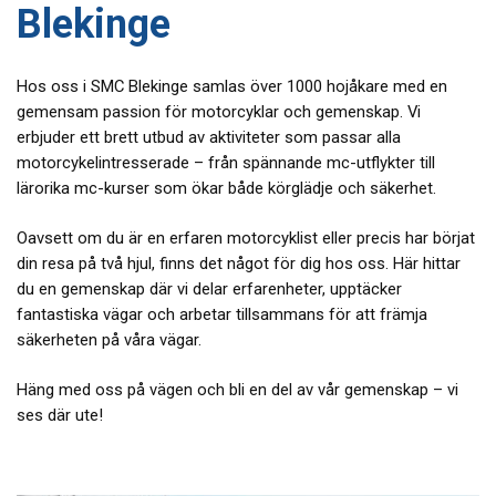
Blekinge
Hos oss i SMC Blekinge samlas över 1000 hojåkare med en
gemensam passion för motorcyklar och gemenskap. Vi
erbjuder ett brett utbud av aktiviteter som passar alla
motorcykelintresserade – från spännande mc-utflykter till
lärorika mc-kurser som ökar både körglädje och säkerhet.
Oavsett om du är en erfaren motorcyklist eller precis har börjat
din resa på två hjul, finns det något för dig hos oss. Här hittar
du en gemenskap där vi delar erfarenheter, upptäcker
fantastiska vägar och arbetar tillsammans för att främja
säkerheten på våra vägar.
Häng med oss på vägen och bli en del av vår gemenskap – vi
ses där ute!