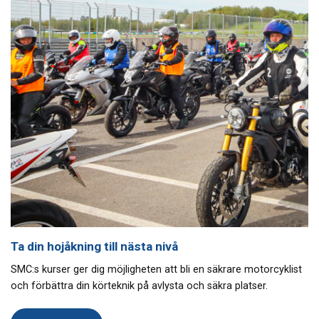
Ta din hojåkning till nästa nivå
SMC:s kurser ger dig möjligheten att bli en säkrare motorcyklist
och förbättra din körteknik på avlysta och säkra platser.