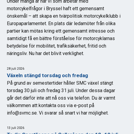
Under många år har vi som arbetar med
motorcykelfrågor i Bryssel haft ett gemensamt
önskemål – att skapa en tvärpolitisk motorcykelklubb i
Europaparlamentet. En plats där ledamöter från olika
partier kan mötas kring ett gemensamt intresse och
samtidigt få en bättre förståelse för motorcyklarnas
betydelse för mobilitet, trafiksäkerhet, fritid och
näringsliv. Nu har det blivit verklighet.
28 juli 2026
Växeln stängd torsdag och fredag
På grund av semestertider håller SMC växel stängt
torsdag 30 juli och fredag 31 juli. Under dessa dagar
går det därför inte att nå oss via telefon. Du är varmt
välkommen att kontakta oss via e-post på
info@svmc.se. Vi svarar så snart vi har möjlighet.
13 juli 2026