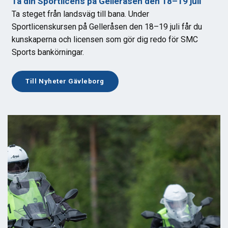
Ta din Sportlicens på Gelleråsen den 18–19 juli
Ta steget från landsväg till bana. Under
Sportlicenskursen på Gelleråsen den 18–19 juli får du
kunskaperna och licensen som gör dig redo för SMC
Sports bankörningar.
Till Nyheter Gävleborg