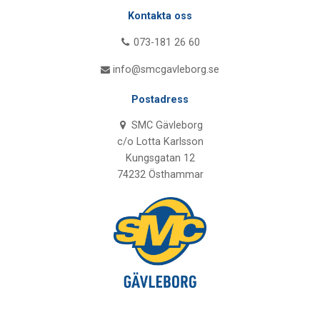
Kontakta oss
073-181 26 60
info@smcgavleborg.se
Postadress
SMC Gävleborg
c/o Lotta Karlsson
Kungsgatan 12
74232 Östhammar