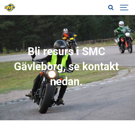
Bli resurs i SMC
Gävleborg, se kontakt
nedan.