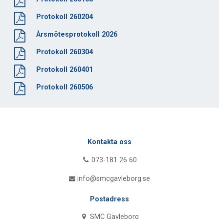
Protokoll 260204
Årsmötesprotokoll 2026
Protokoll 260304
Protokoll 260401
Protokoll 260506
Kontakta oss
073-181 26 60
info@smcgavleborg.se
Postadress
SMC Gävleborg