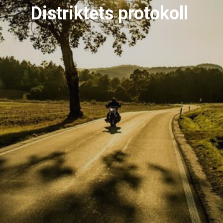
Distriktets protokoll