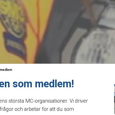
i medlem
en som medlem!
ns största MC-organisationer. Vi driver
ågor och arbetar för att du som