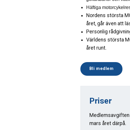
Häftiga motorcykelreso
Nordens största M
året, går även att lä
Personlig rådgivnin
Världens största 
året runt.
Bli medlem
Priser
Medlemsavgiften a
mars året därpå.