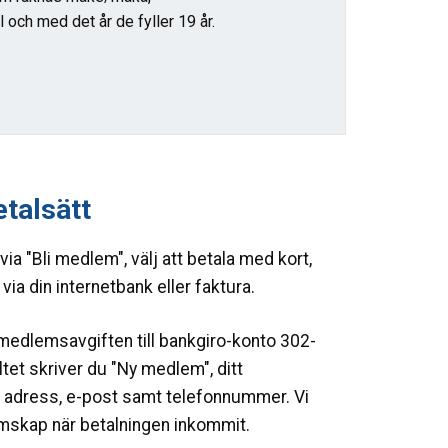
l och med det år de fyller 19 år.
etalsätt
ia "Bli medlem", välj att betala med kort,
via din internetbank eller faktura.
 medlemsavgiften till bankgiro-konto 302-
tet skriver du "Ny medlem", ditt
adress, e-post samt telefonnummer. Vi
emskap när betalningen inkommit.