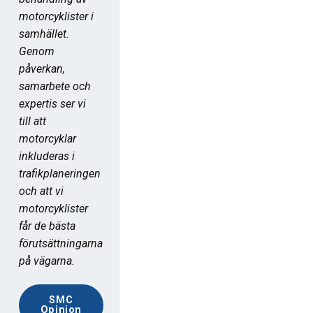
motorcyklister i
samhället.
Genom
påverkan,
samarbete och
expertis ser vi
till att
motorcyklar
inkluderas i
trafikplaneringen
och att vi
motorcyklister
får de bästa
förutsättningarna
på vägarna.
SMC
Opinion