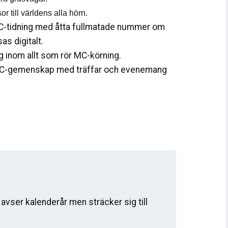
r till världens alla hörn.
C-tidning med åtta fullmatade nummer om
sas digitalt.
g inom allt som rör MC-körning.
MC-gemenskap med träffar och evenemang
vser kalenderår men sträcker sig till