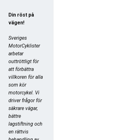
Din röst på
vägen!
Sveriges
MotorCyklister
arbetar
outtröttligt för
att förbättra
villkoren för alla
som kör
motorcykel. Vi
driver frågor för
säkrare vägar,
bättre
lagstiftning och
en rättvis
behandling av