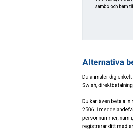
sambo och barn til
Alternativa b
Du anmäler dig enkelt v
Swish, direktbetalning 
Du kan även betala in
2506. I meddelandefäl
personnummer, namn, 
registrerar ditt medl