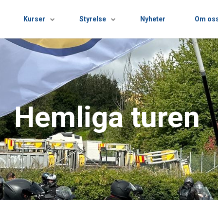
Kurser
Styrelse
Nyheter
Om os
Hemliga turen