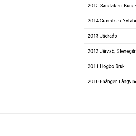
2015 Sandviken, Kung
2014 Gränsfors, Yxfab
2013 Jädraås
2012 Järvsö, Stenegå
2011 Högbo Bruk
2010 Enånger, Långvin