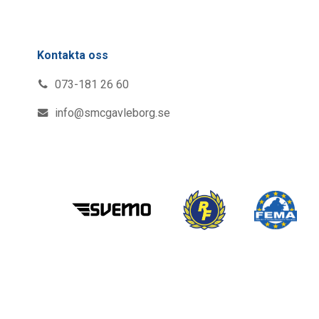
Kontakta oss
073-181 26 60
info@smcgavleborg.se