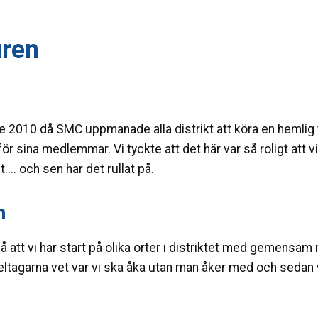
uren
e 2010 då SMC uppmanade alla distrikt att köra en hemlig 
för sina medlemmar. Vi tyckte att det här var så roligt att vi
.... och sen har det rullat på.
n
å att vi har start på olika orter i distriktet med gemensa
ltagarna vet var vi ska åka utan man åker med och sedan vi