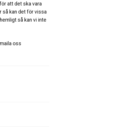
för att det ska vara
er så kan det för vissa
hemligt så kan vi inte
 maila oss