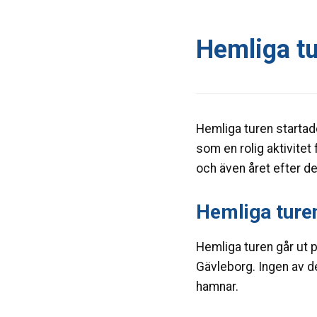
Hemliga t
Hemliga turen startad
som en rolig aktivitet 
och även året efter det
Hemliga ture
Hemliga turen går ut p
Gävleborg. Ingen av de
hamnar.