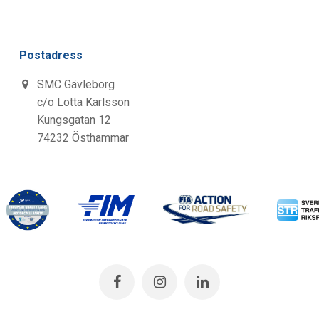
Postadress
SMC Gävleborg
c/o Lotta Karlsson
Kungsgatan 12
74232 Östhammar