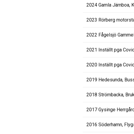
2024 Gamla Järnboa, K
2023 Rörberg motorst
2022 Fågelsjö Gamme
2021 Inställt pga Covi
2020 Inställt pga Covi
2019 Hedesunda, Bus
2018 Strömbacka, Bru
2017 Gysinge Herrgår
2016 Söderhamn, Flyg