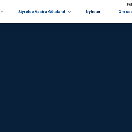
Fö
Styrelse Västra Götaland
Nyheter
Om os