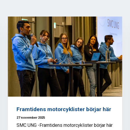
Framtidens motorcyklister börjar här
27 november 2025
SMC UNG -Framtidens motorcyklister börjar här