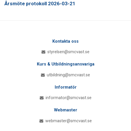
Årsmöte protokoll 2026-03-21
Kontakta oss
styrelsen@smcvast.se
Kurs & Utbildningsansvariga
utbildning@smcvast.se
Informatör
informator@smcvast.se
Webmaster
webmaster@smcvast.se