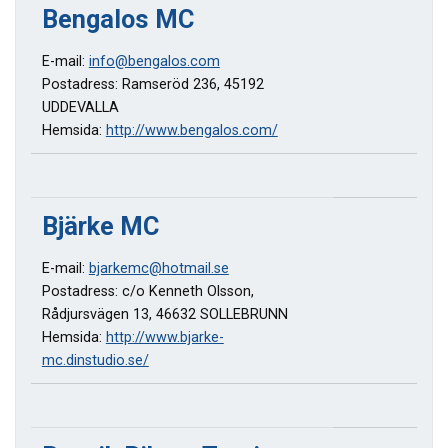
Bengalos MC
E-mail:
info@bengalos.com
Postadress: Ramseröd 236, 45192
UDDEVALLA
Hemsida:
http://www.bengalos.com/
Bjärke MC
E-mail:
bjarkemc@hotmail.se
Postadress: c/o Kenneth Olsson,
Rådjursvägen 13, 46632 SOLLEBRUNN
Hemsida:
http://www.bjarke-
mc.dinstudio.se/