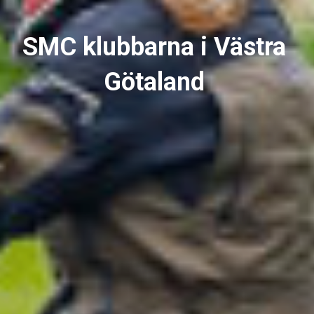
SMC klubbarna i Västra
Götaland