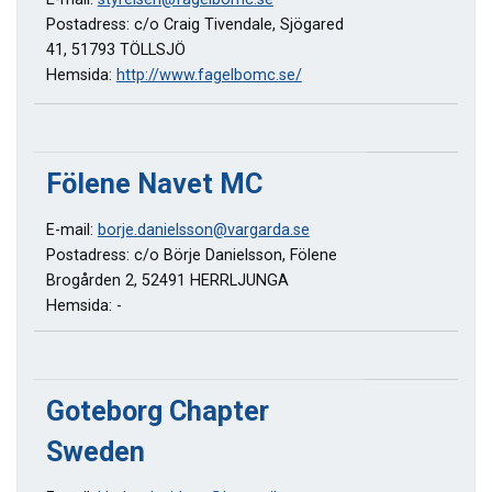
Postadress: c/o Craig Tivendale, Sjögared
41, 51793 TÖLLSJÖ
Hemsida:
http://www.fagelbomc.se/
Fölene Navet MC
E-mail:
borje.danielsson@vargarda.se
Postadress: c/o Börje Danielsson, Fölene
Brogården 2, 52491 HERRLJUNGA
Hemsida: -
Goteborg Chapter
Sweden