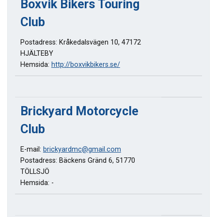
Boxvik Bikers Touring
Club
Postadress: Kråkedalsvägen 10, 47172
HJÄLTEBY
Hemsida:
http://boxvikbikers.se/
Brickyard Motorcycle
Club
E-mail:
brickyardmc@gmail.com
Postadress: Bäckens Gränd 6, 51770
TÖLLSJÖ
Hemsida: -