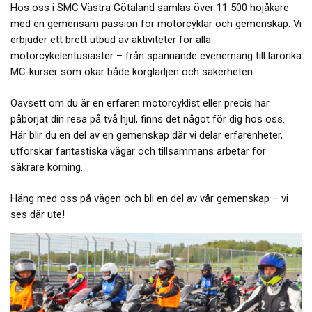
Hos oss i SMC Västra Götaland samlas över 11 500 hojåkare
med en gemensam passion för motorcyklar och gemenskap. Vi
erbjuder ett brett utbud av aktiviteter för alla
motorcykelentusiaster – från spännande evenemang till lärorika
MC-kurser som ökar både körglädjen och säkerheten.
Oavsett om du är en erfaren motorcyklist eller precis har
påbörjat din resa på två hjul, finns det något för dig hos oss.
Här blir du en del av en gemenskap där vi delar erfarenheter,
utforskar fantastiska vägar och tillsammans arbetar för
säkrare körning.
Häng med oss på vägen och bli en del av vår gemenskap – vi
ses där ute!