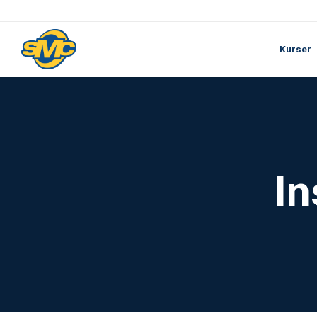
Kurser
In