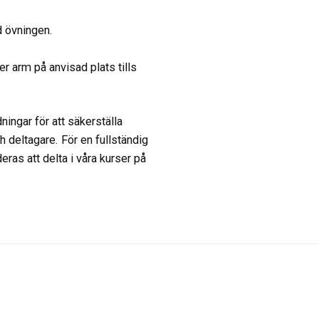
d övningen.
er arm på anvisad plats tills
ngar för att säkerställa
 deltagare. För en fullständig
as att delta i våra kurser på