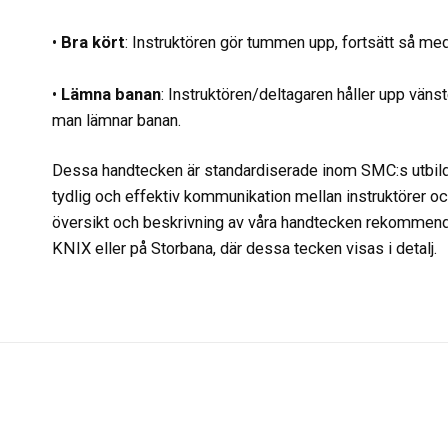
•
Bra kört
: Instruktören gör tummen upp, fortsätt så me
•
Lämna banan
: Instruktören/deltagaren håller upp vänst
man lämnar banan.
Dessa handtecken är standardiserade inom SMC:s utbildni
tydlig och effektiv kommunikation mellan instruktörer och
översikt och beskrivning av våra handtecken rekommender
KNIX eller på Storbana, där dessa tecken visas i detalj.