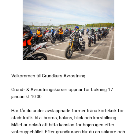
Välkommen till Grundkurs Avrostning
Grund- & Avrostningskurser öppnar för bokning 17
januari kl. 10:00.
Här får du under avslappnade former träna körteknik för
stadstrafik, bl.a. broms, balans, blick och körställning.
Målet är också att hitta känslan för hojen igen efter
vinteruppehållet. Efter grundkursen blir du en säkrare och