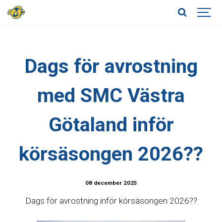
Dags för avrostning
med SMC Västra
Götaland inför
körsäsongen 2026??
08 december 2025
Dags för avrostning inför körsäsongen 2026??