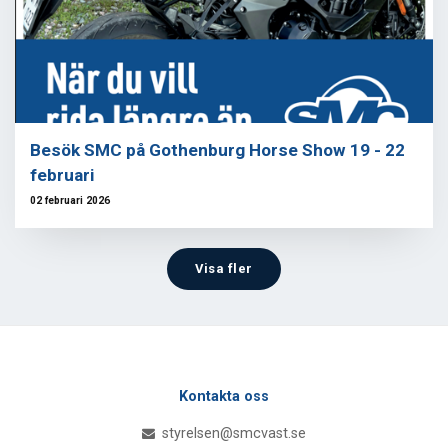
Besök SMC på Gothenburg Horse Show 19 - 22
februari
02 februari 2026
Visa fler
Kontakta oss
styrelsen@smcvast.se