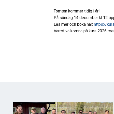
Tomten kommer tidig i år!
På söndag 14 december kl 12 öppn
Läs mer och boka
här:
https://ku
Varmt välkomna på kurs 2026 men 