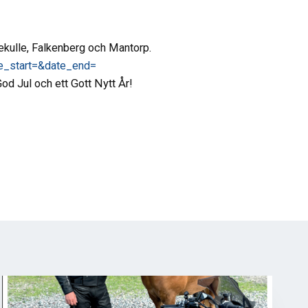
ekulle, Falkenberg och Mantorp.
e_start=&date_end=
d Jul och ett Gott Nytt År!