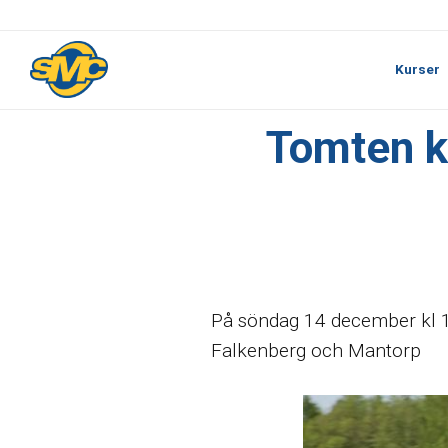
Kurser
Tomten ko
På söndag 14 december kl 12
Falkenberg och Mantorp