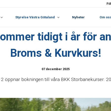
Fö
Styrelse Västra Götaland
Nyheter
Om os
mmer tidigt i år för an
Broms & Kurvkurs!
07 december 2025
 öppnar bokningen till våra BKK Storbanekurser. 202