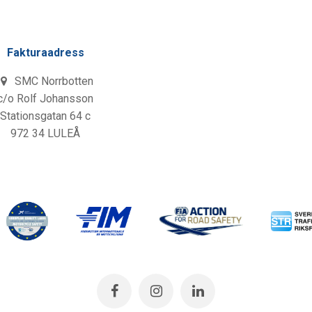
Fakturaadress
SMC Norrbotten
c/o Rolf Johansson
Stationsgatan 64 c
972 34 LULEÅ