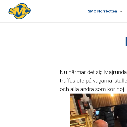
SMC Norrbotten
Nu närmar det sig Majrundan 
träffas ute på vägarna istäl
och alla andra som kör hoj. 