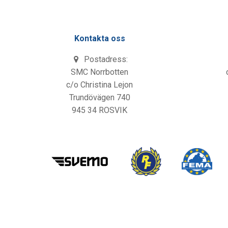
Kontakta oss
Postadress:
SMC Norrbotten
c/o Christina Lejon
Trundövägen 740
945 34 ROSVIK