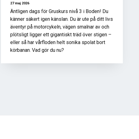
27 maj 2026
Äntligen dags för Gruskurs nivå 3 i Boden! Du
känner säkert igen känslan. Du är ute på ditt livs
äventyr på motorcykeln, vägen smalnar av och
plötsligt ligger ett gigantiskt träd över stigen –
eller så har vårfloden helt sonika spolat bort
körbanan. Vad gör du nu?