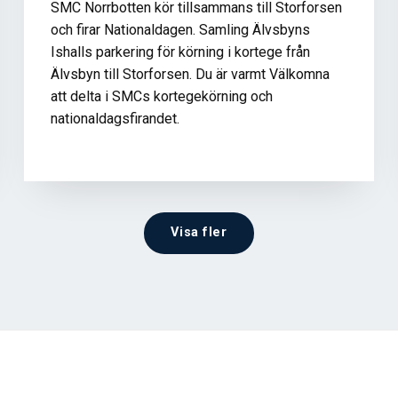
SMC Norrbotten kör tillsammans till Storforsen
och firar Nationaldagen. Samling Älvsbyns
Ishalls parkering för körning i kortege från
Älvsbyn till Storforsen. Du är varmt Välkomna
att delta i SMCs kortegekörning och
nationaldagsfirandet.
Visa fler