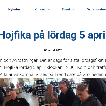
Nyheter
Kurser
Event
Organisatio
Hojfika på lördag 5 apri
04 april 2025
och Avrostningar! Det är dags för sista lördagsfikat i
let. Hojfika lördag 5 april klockan 12:00. Kom och trä
Alla är välkomna! Vi ses på Trend café på Storheden i