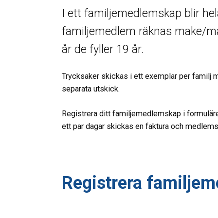
I ett familjemedlemskap blir hel
familjemedlem räknas make/mak
år de fyller 19 år.
Trycksaker skickas i ett exemplar per familj
separata utskick.
Registrera ditt familjemedlemskap i formulär
ett par dagar skickas en faktura och medlems
Registrera familje