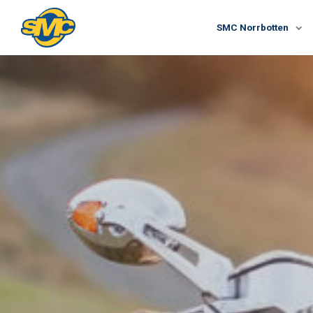
SMC Norrbotten