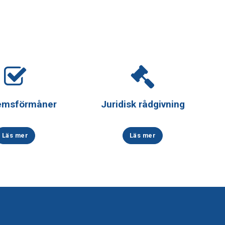
emsförmåner
Juridisk rådgivning
Läs mer
Läs mer