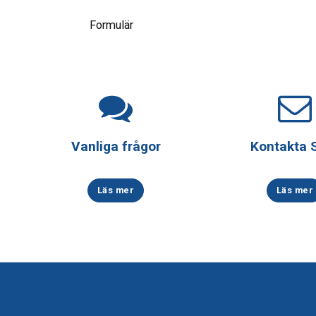
Formulär
Vanliga frågor
Kontakta
Läs mer
Läs mer