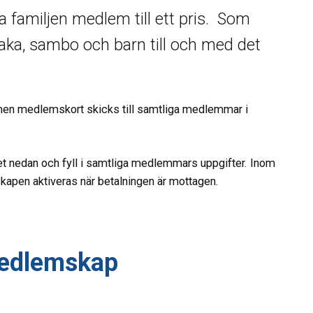
a familjen medlem till ett pris. Som
a, sambo och barn till och med det
 men medlemskort skicks till samtliga medlemmar i
et nedan och fyll i samtliga medlemmars uppgifter. Inom
kapen aktiveras när betalningen är mottagen.
medlemskap