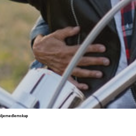
iljemedlemskap