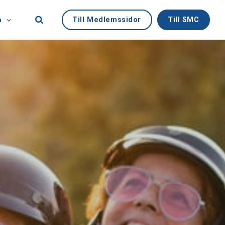
Till Medlemssidor
Till SMC
n