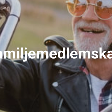
amiljemedlemsk