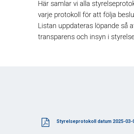
Här samlar vi alla styrelseproto
varje protokoll för att följa be
Listan uppdateras löpande så att d
transparens och insyn i styrels
Styrelseprotokoll datum 2025-03-