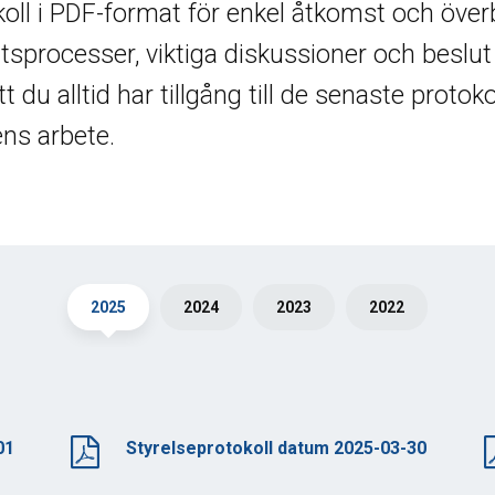
koll i PDF-format för enkel åtkomst och över
slutsprocesser, viktiga diskussioner och beslu
u alltid har tillgång till de senaste protokolle
ens arbete.
2025
2024
2023
2022
01
Styrelseprotokoll datum 2025-03-30