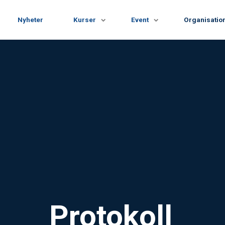
Nyheter
Kurser
Event
Organisatio
Protokoll