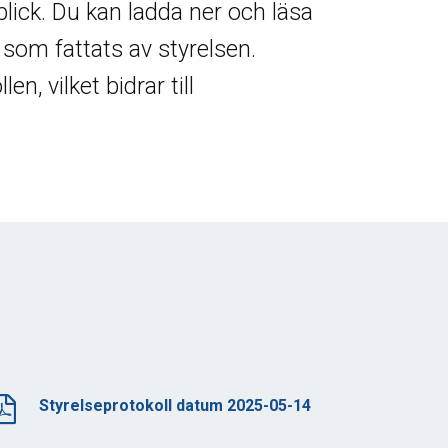
blick. Du kan ladda ner och läsa
t som fattats av styrelsen.
n, vilket bidrar till
Styrelseprotokoll datum 2025-05-14