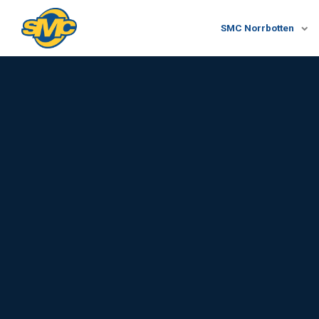
SMC Norrbotten