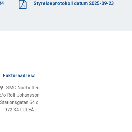
24
Styrelseprotokoll datum 2025-09-23
Fakturaadress
SMC Norrbotten
c/o Rolf Johansson
Stationsgatan 64 c
972 34 LULEÅ