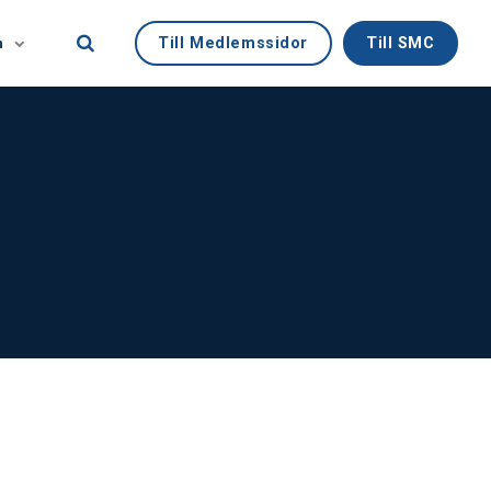
Till Medlemssidor
Till SMC
n