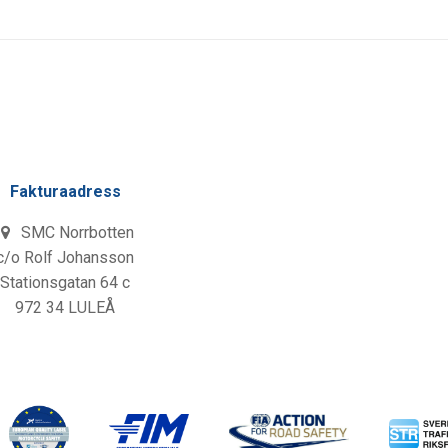
Fakturaadress
SMC Norrbotten
c/o Rolf Johansson
Stationsgatan 64 c
972 34 LULEÅ