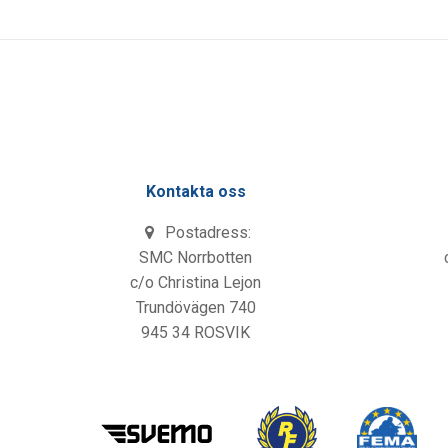
Kontakta oss
Postadress:
SMC Norrbotten
c/o Christina Lejon
Trundövägen 740
945 34 ROSVIK