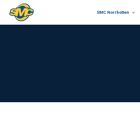
SMC Norrbotten