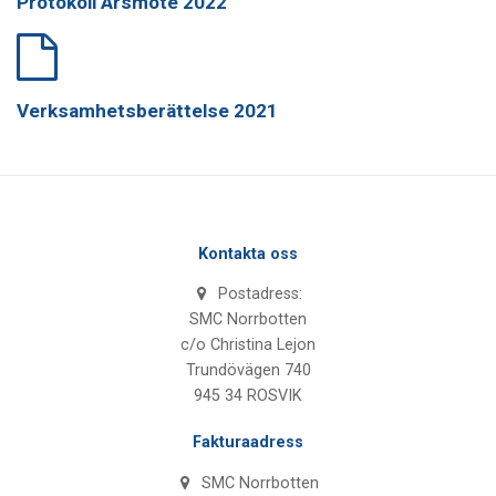
Protokoll Årsmöte 2022
Verksamhetsberättelse 2021
Kontakta oss
Postadress:
SMC Norrbotten
c/o Christina Lejon
Trundövägen 740
945 34 ROSVIK
Fakturaadress
SMC Norrbotten