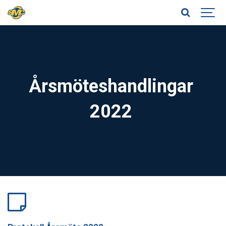
Årsmöteshandlingar
2022