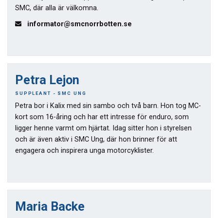
SMC, där alla är välkomna.
informator@smcnorrbotten.se
Petra Lejon
SUPPLEANT - SMC UNG
Petra bor i Kalix med sin sambo och två barn. Hon tog MC-
kort som 16-åring och har ett intresse för enduro, som
ligger henne varmt om hjärtat. Idag sitter hon i styrelsen
och är även aktiv i SMC Ung, där hon brinner för att
engagera och inspirera unga motorcyklister.
Maria Backe