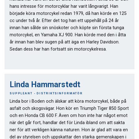
hans intresse för motorcyklar har varit långvarigt. Han
började köra motorcykel redan 1979, då han körde en 125
cc under två år. Efter det tog han ett uppehåll på 24 år
innan han sålde sin snöskoter och köpte sin första tunga
motorcykel, en Yamaha XJ 900. Han körde med den i åtta
år innan han blev sugen på att äga en Harley Davidson.
Sedan dess har han fortsatt sin motorcykelresa.
Linda Hammarstedt
SUPPLEANT - DISTRIKTSINFORMATÖR
Linda bor i Boden och älskar att köra motorcykel, både på
asfalt och skogsvägar. Hon kör en Triumph Tiger 850 Sport
och en Honda CB 600 F. Även om hon inte har något emot
när det går fort, handlar det för Linda ibland om att sakta
ner för att verkligen känna naturen. Hon är glad att vara en
del av styrelsen och uppskattar den starka gemenskapen i