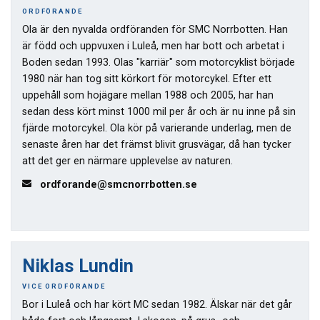
ORDFÖRANDE
Ola är den nyvalda ordföranden för SMC Norrbotten. Han
är född och uppvuxen i Luleå, men har bott och arbetat i
Boden sedan 1993. Olas "karriär" som motorcyklist började
1980 när han tog sitt körkort för motorcykel. Efter ett
uppehåll som hojägare mellan 1988 och 2005, har han
sedan dess kört minst 1000 mil per år och är nu inne på sin
fjärde motorcykel. Ola kör på varierande underlag, men de
senaste åren har det främst blivit grusvägar, då han tycker
att det ger en närmare upplevelse av naturen.
ordforande@smcnorrbotten.se
Niklas Lundin
VICE ORDFÖRANDE
Bor i Luleå och har kört MC sedan 1982. Älskar när det går