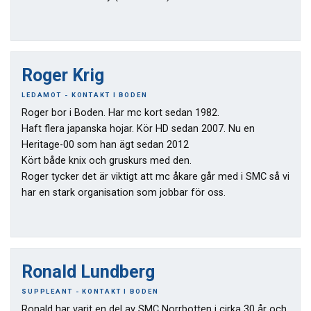
Roger Krig
LEDAMOT - KONTAKT I BODEN
Roger bor i Boden. Har mc kort sedan 1982.
Haft flera japanska hojar. Kör HD sedan 2007. Nu en
Heritage-00 som han ägt sedan 2012
Kört både knix och gruskurs med den.
Roger tycker det är viktigt att mc åkare går med i SMC så vi
har en stark organisation som jobbar för oss.
Ronald Lundberg
SUPPLEANT - KONTAKT I BODEN
Ronald har varit en del av SMC Norrbotten i cirka 30 år och