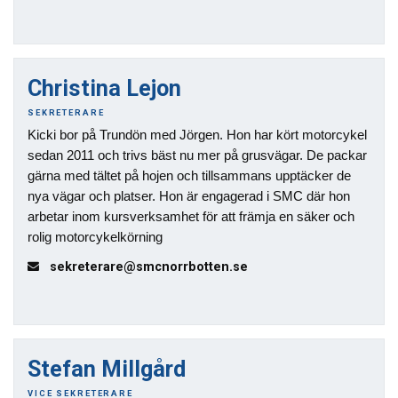
Christina Lejon
SEKRETERARE
Kicki bor på Trundön med Jörgen. Hon har kört motorcykel
sedan 2011 och trivs bäst nu mer på grusvägar. De packar
gärna med tältet på hojen och tillsammans upptäcker de
nya vägar och platser. Hon är engagerad i SMC där hon
arbetar inom kursverksamhet för att främja en säker och
rolig motorcykelkörning
sekreterare@smcnorrbotten.se
Stefan Millgård
VICE SEKRETERARE