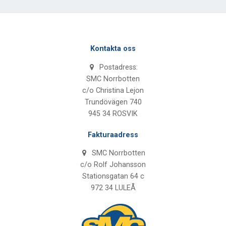
Kontakta oss
Postadress:
SMC Norrbotten
c/o Christina Lejon
Trundövägen 740
945 34 ROSVIK
Fakturaadress
SMC Norrbotten
c/o Rolf Johansson
Stationsgatan 64 c
972 34 LULEÅ