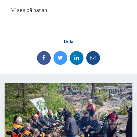
Vi ses på banan.
Dela