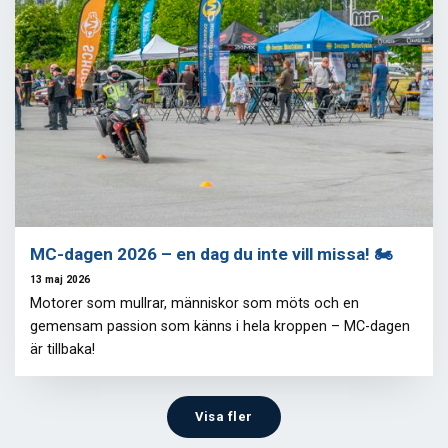
MC-dagen 2026 – en dag du inte vill missa! 🏍️
13 maj 2026
Motorer som mullrar, människor som möts och en
gemensam passion som känns i hela kroppen – MC-dagen
är tillbaka!
Visa fler