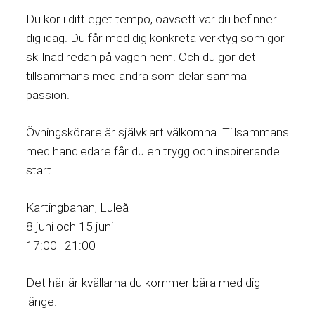
Du kör i ditt eget tempo, oavsett var du befinner
dig idag. Du får med dig konkreta verktyg som gör
skillnad redan på vägen hem. Och du gör det
tillsammans med andra som delar samma
passion.
Övningskörare är självklart välkomna. Tillsammans
med handledare får du en trygg och inspirerande
start.
Kartingbanan, Luleå
8 juni och 15 juni
17:00–21:00
Det här är kvällarna du kommer bära med dig
länge.