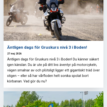
Äntligen dags för Gruskurs nivå 3 i Boden!
27 maj 2026
Äntligen dags för Gruskurs nivå 3 i Boden! Du känner säkert
igen känslan. Du är ute på ditt livs äventyr på motorcykeln,
vägen smalnar av och plötsligt ligger ett gigantiskt träd över
stigen – eller så har vårfloden helt sonika spolat bort
körbanan. Vad gör du nu?