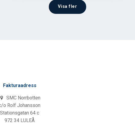
Visa fler
Fakturaadress
SMC Norrbotten
c/o Rolf Johansson
Stationsgatan 64 c
972 34 LULEÅ