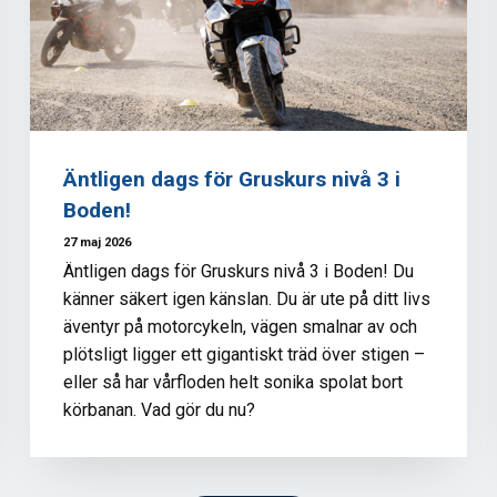
Äntligen dags för Gruskurs nivå 3 i
Boden!
27 maj 2026
Äntligen dags för Gruskurs nivå 3 i Boden! Du
känner säkert igen känslan. Du är ute på ditt livs
äventyr på motorcykeln, vägen smalnar av och
plötsligt ligger ett gigantiskt träd över stigen –
eller så har vårfloden helt sonika spolat bort
körbanan. Vad gör du nu?