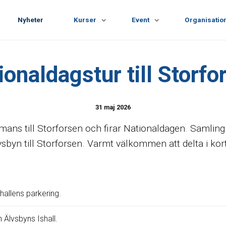
Nyheter
Kurser
Event
Organisatio
ionaldagstur till Storfo
31 maj 2026
ans till Storforsen och firar Nationaldagen.
Samling 
lvsbyn till Storforsen. Varmt välkommen att delta i k
hallens parkering.
 Älvsbyns Ishall.