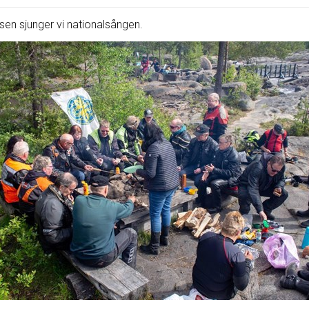
sen sjunger vi nationalsången.