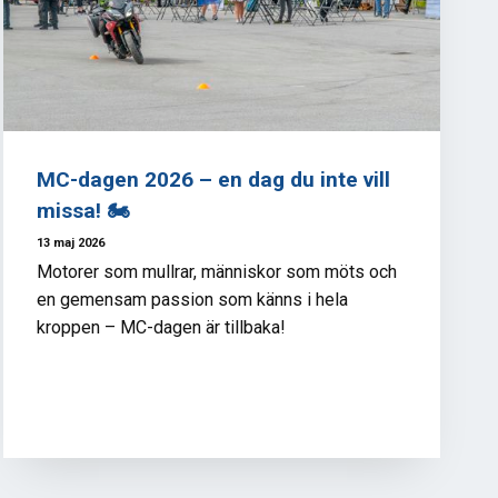
MC-dagen 2026 – en dag du inte vill
missa! 🏍️
13 maj 2026
Motorer som mullrar, människor som möts och
en gemensam passion som känns i hela
kroppen – MC-dagen är tillbaka!