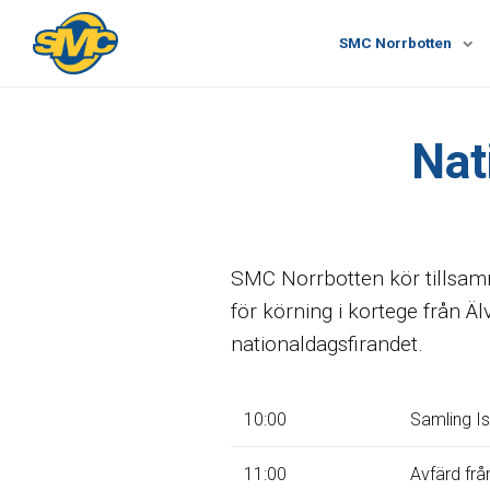
SMC Norrbotten
Nat
SMC Norrbotten kör tillsamm
för körning i kortege från Ä
nationaldagsfirandet.
10:00
Samling Is
11:00
Avfärd från