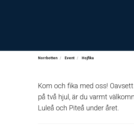
Norrbotten
Event
Hojfika
Kom och fika med oss! Oavsett 
på två hjul, är du varmt välkomme
Luleå och Piteå under året.