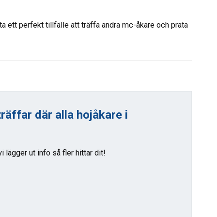
a ett perfekt tillfälle att träffa andra mc-åkare och prata
äffar där alla hojåkare i
vi lägger ut info så fler hittar dit!