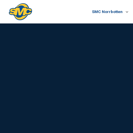
SMC Norrbotten