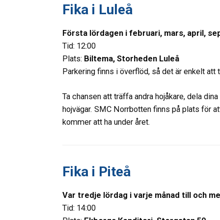
Fika i Luleå
Första lördagen i februari, mars, april,
Tid: 12:00
Plats:
Biltema, Storheden
Luleå
Parkering finns i överflöd, så det är enkelt att t
Ta chansen att träffa andra hojåkare, dela din
hojvägar. SMC Norrbotten finns på plats för att
kommer att ha under året.
Fika i Piteå
Var tredje lördag i varje månad till och me
Tid: 14:00