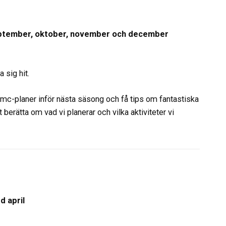
 september, oktober, november och december
a sig hit.
a mc-planer inför nästa säsong och få tips om fantastiska
 berätta om vad vi planerar och vilka aktiviteter vi
d april