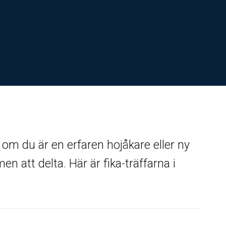
om du är en erfaren hojåkare eller ny
n att delta. Här är fika-träffarna i