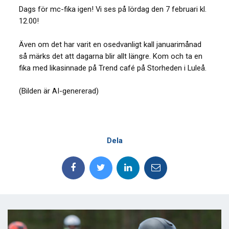
Dags för mc-fika igen! Vi ses på lördag den 7 februari kl.
12.00!
Även om det har varit en osedvanligt kall januarimånad
så märks det att dagarna blir allt längre. Kom och ta en
fika med likasinnade på Trend café på Storheden i Luleå.
(Bilden är AI-genererad)
Dela