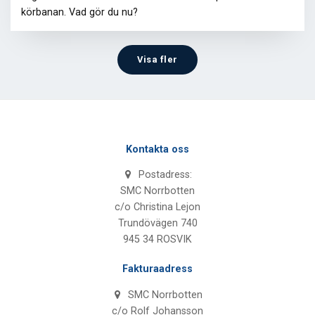
körbanan. Vad gör du nu?
Visa fler
Kontakta oss
Postadress:
SMC Norrbotten
c/o Christina Lejon
Trundövägen 740
945 34 ROSVIK
Fakturaadress
SMC Norrbotten
c/o Rolf Johansson