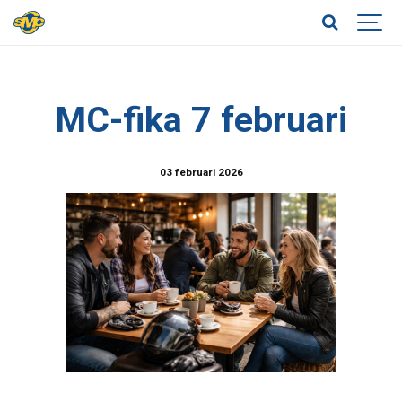
MC-fika 7 februari
03 februari 2026