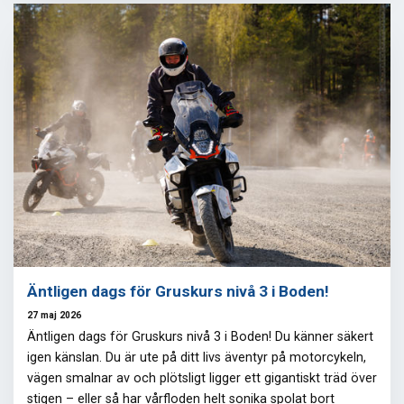
Äntligen dags för Gruskurs nivå 3 i Boden!
27 maj 2026
Äntligen dags för Gruskurs nivå 3 i Boden! Du känner säkert
igen känslan. Du är ute på ditt livs äventyr på motorcykeln,
vägen smalnar av och plötsligt ligger ett gigantiskt träd över
stigen – eller så har vårfloden helt sonika spolat bort