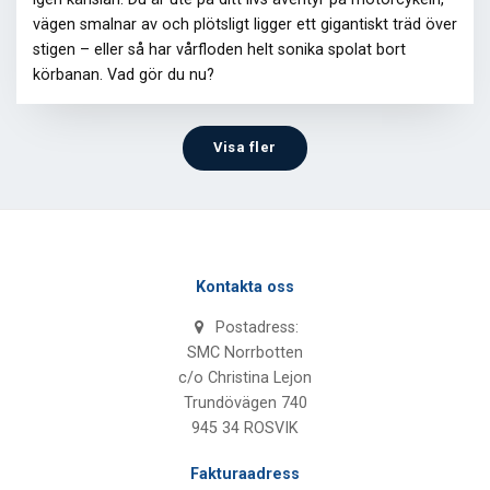
vägen smalnar av och plötsligt ligger ett gigantiskt träd över
stigen – eller så har vårfloden helt sonika spolat bort
körbanan. Vad gör du nu?
Visa fler
Kontakta oss
Postadress:
SMC Norrbotten
c/o Christina Lejon
Trundövägen 740
945 34 ROSVIK
Fakturaadress