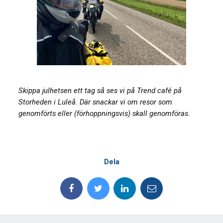
Skippa julhetsen ett tag så ses vi på Trend café på
Storheden i Luleå. Där snackar vi om resor som
genomförts eller (förhoppningsvis) skall genomföras.
Dela