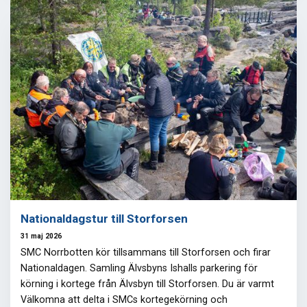
Nationaldagstur till Storforsen
31 maj 2026
SMC Norrbotten kör tillsammans till Storforsen och firar
Nationaldagen. Samling Älvsbyns Ishalls parkering för
körning i kortege från Älvsbyn till Storforsen. Du är varmt
Välkomna att delta i SMCs kortegekörning och