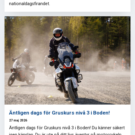
nationaldagsfirandet.
Äntligen dags för Gruskurs nivå 3 i Boden!
27 maj 2026
Äntligen dags för Gruskurs nivå 3 i Boden! Du känner säkert
igen känslan. Du är ute på ditt livs äventyr på motorcykeln,