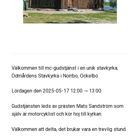
Välkommen till mc-gudstjänst i en unik stavkyrka;
Ödmårdens Stavkyrka i Norrbo, Ockelbo
Lördagen den 2025-05-17 12:00 ⇾ 13:00
Gudstjänsten leds av prästen Mats Sandström som
själv är motorcyklist och kör hoj till kyrkan.
Välkommen att delta, det brukar vara en trevlig stund.