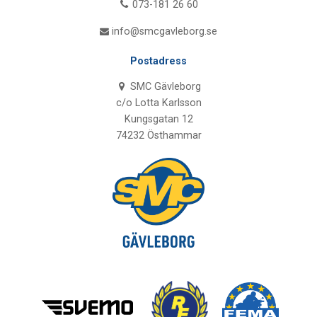
073-181 26 60
info@smcgavleborg.se
Postadress
SMC Gävleborg
c/o Lotta Karlsson
Kungsgatan 12
74232 Östhammar