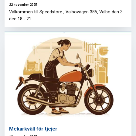
22 november 2025
Välkommen till Speedstore , Valbovägen 385, Valbo den 3
dec 18 - 21.
Mekarkväll för tjejer