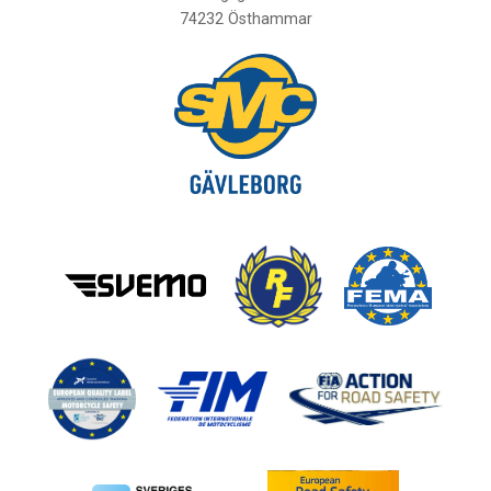
74232 Östhammar