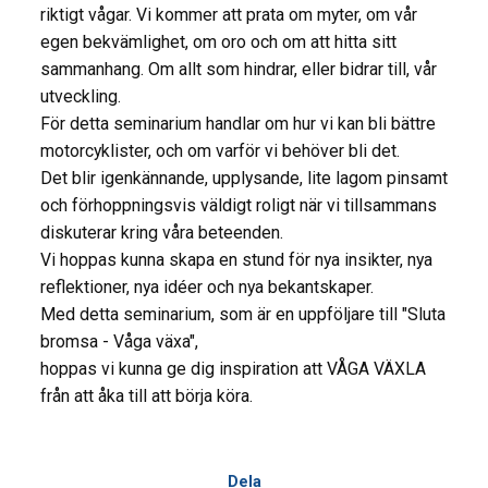
riktigt vågar. Vi kommer att prata om myter, om vår
egen bekvämlighet, om oro och om att hitta sitt
sammanhang. Om allt som hindrar, eller bidrar till, vår
utveckling.
För detta seminarium handlar om hur vi kan bli bättre
motorcyklister, och om varför vi behöver bli det.
Det blir igenkännande, upplysande, lite lagom pinsamt
och förhoppningsvis väldigt roligt när vi tillsammans
diskuterar kring våra beteenden.
Vi hoppas kunna skapa en stund för nya insikter, nya
reflektioner, nya idéer och nya bekantskaper.
Med detta seminarium, som är en uppföljare till "Sluta
bromsa - Våga växa",
hoppas vi kunna ge dig inspiration att VÅGA VÄXLA
från att åka till att börja köra.
Dela