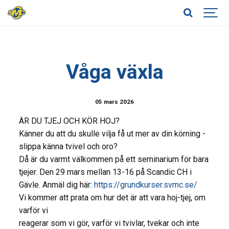
Våga växla
05 mars 2026
ÄR DU TJEJ OCH KÖR HOJ?
Känner du att du skulle vilja få ut mer av din körning -
slippa känna tvivel och oro?
Då är du varmt välkommen på ett seminarium för bara
tjejer. Den 29 mars mellan 13-16 på Scandic CH i
Gävle. Anmäl dig här:
https://grundkurser.svmc.se/
Vi kommer att prata om hur det är att vara hoj-tjej, om
varför vi
reagerar som vi gör, varför vi tvivlar, tvekar och inte