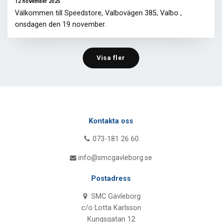
12 november 2025
Välkommen till Speedstore, Valbovägen 385, Valbo ,
onsdagen den 19 november.
Visa fler
Kontakta oss
073-181 26 60
info@smcgavleborg.se
Postadress
SMC Gävleborg
c/o Lotta Karlsson
Kungsgatan 12