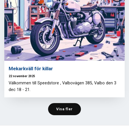
Mekarkväll för killar
22 november 2025
Välkommen till Speedstore , Valbovägen 385, Valbo den 3
dec 18 - 21.
Visa fler