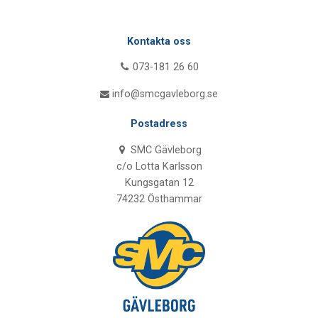
Kontakta oss
073-181 26 60
info@smcgavleborg.se
Postadress
SMC Gävleborg
c/o Lotta Karlsson
Kungsgatan 12
74232 Östhammar