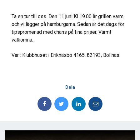
Ta en tur till oss. Den 11 juni Kl 19.00 är grillen varm
och vi lägger på hamburgarna. Sedan är det dags för
tipspromenad med chans på fina priser. Varmt
välkomna.
Var : Klubbhuset i Eriknäsbo 4165, 82193, Bollnäs.
Dela