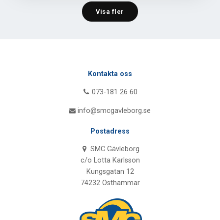
Visa fler
Kontakta oss
073-181 26 60
info@smcgavleborg.se
Postadress
SMC Gävleborg
c/o Lotta Karlsson
Kungsgatan 12
74232 Östhammar