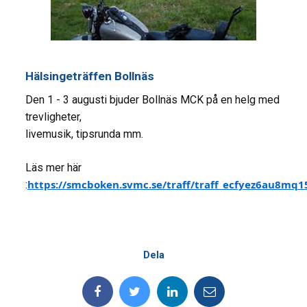
Hälsingeträffen Bollnäs
Den 1 - 3 augusti bjuder Bollnäs MCK på en helg med
trevligheter,
livemusik, tipsrunda mm.
Läs mer här
https://smcboken.svmc.se/traff/traff_ecfyez6au8mq1
:
Dela