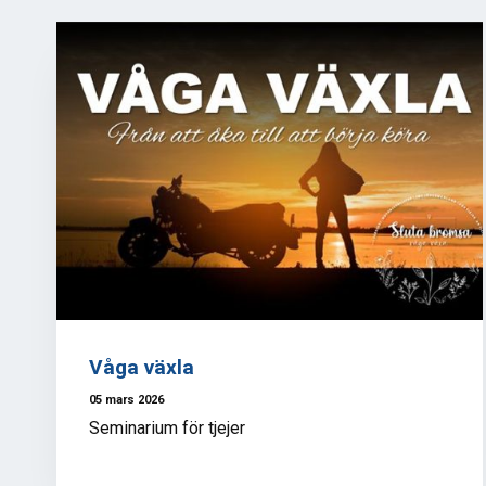
Våga växla
05 mars 2026
Seminarium för tjejer