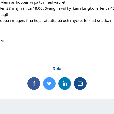
. Men i år hoppas vi på tur med vädret!
n 28 maj från ca 18.00. Sväng in vid kyrkan i Lingbo, efter ca 4
tägt!
oppa i magen, fina hojar att titta på och mycket folk att snacka m
SMTT
Dela