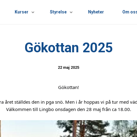
Kurser
Styrelse
Nyheter
Om os
Gökottan 2025
22 maj 2025
Gökottan!
ra året ställdes den in pga snö. Men i år hoppas vi på tur med väd
Välkommen till Lingbo onsdagen den 28 maj från ca 18.00.