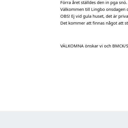
Förra året ställdes den in pga snö
Välkommen till Lingbo onsdagen de
OBS! Ej vid gula huset, det är priva
Det kommer att finnas något att st
VÄLKOMNA önskar vi och BMCK/