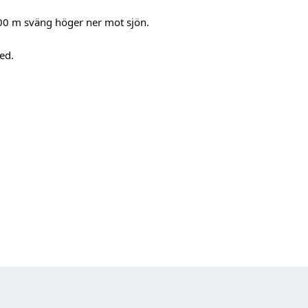
00 m sväng höger ner mot sjön. 
ed.