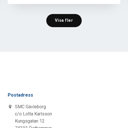
Visa fler
Postadress
SMC Gävleborg
c/o Lotta Karlsson
Kungsgatan 12