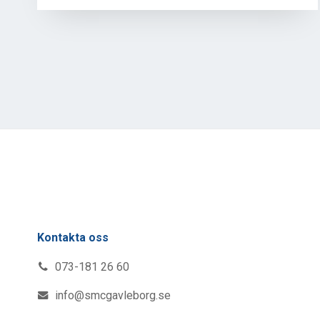
Kontakta oss
073-181 26 60
info@smcgavleborg.se