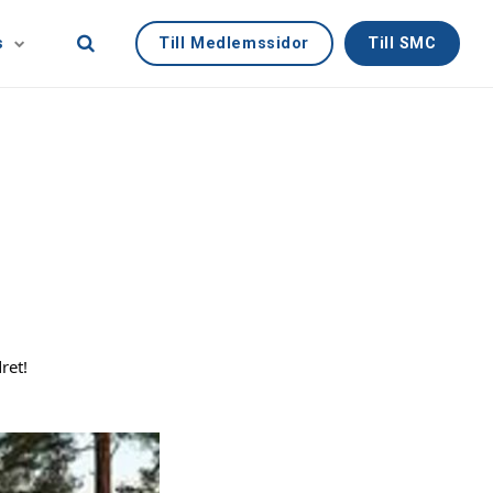
Till Medlemssidor
Till SMC
s
ret!