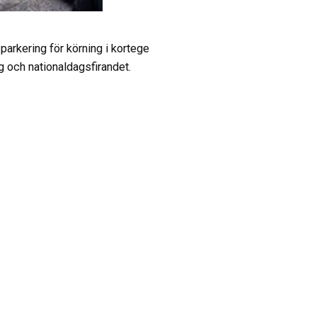
parkering för körning i kortege
g och nationaldagsfirandet.