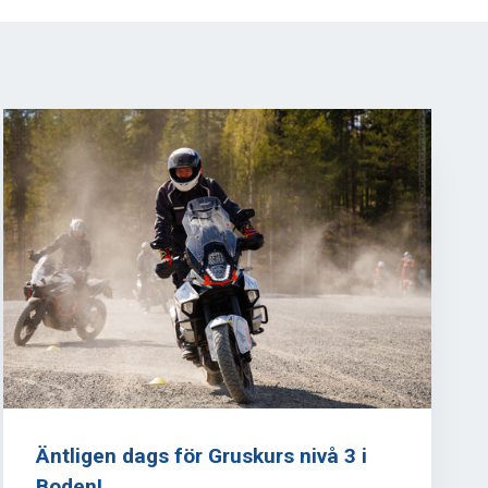
Äntligen dags för Gruskurs nivå 3 i
Boden!