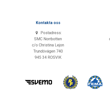
Kontakta oss
Postadress:
SMC Norrbotten
c/o Christina Lejon
Trundövägen 740
945 34 ROSVIK