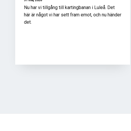
31 maj 2026
Nu har vi tillgång till kartingbanan i Luleå. Det
här är något vi har sett fram emot, och nu händer
det.