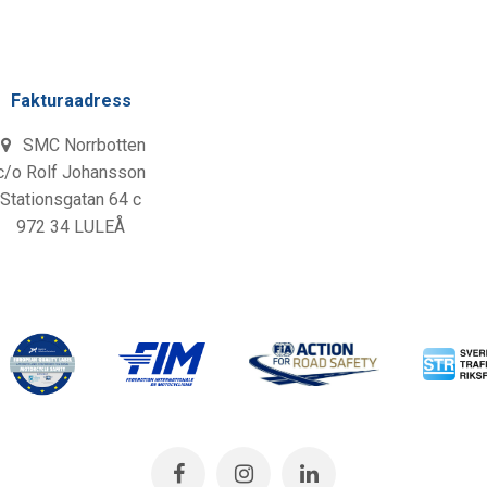
Fakturaadress
SMC Norrbotten
c/o Rolf Johansson
Stationsgatan 64 c
972 34 LULEÅ