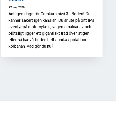
27 maj 2026
Äntligen dags för Gruskurs nivå 3 i Boden! Du
känner säkert igen känslan. Du är ute på ditt livs
äventyr på motorcykeln, vägen smalnar av och
plötsligt ligger ett gigantiskt träd över stigen –
eller så har vårfloden helt sonika spolat bort
körbanan. Vad gör du nu?