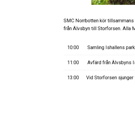
SMC Norrbotten kör tillsammans t
från Älvsbyn till Storforsen. Alla
10:00
Samling Ishallens park
11:00
Avfärd från Älvsbyns Is
13:00
Vid Storforsen sjunger 