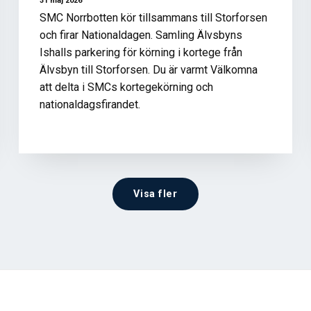
31 maj 2026
SMC Norrbotten kör tillsammans till Storforsen
och firar Nationaldagen. Samling Älvsbyns
Ishalls parkering för körning i kortege från
Älvsbyn till Storforsen. Du är varmt Välkomna
att delta i SMCs kortegekörning och
nationaldagsfirandet.
Visa fler