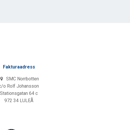
Fakturaadress
SMC Norrbotten
c/o Rolf Johansson
Stationsgatan 64 c
972 34 LULEÅ