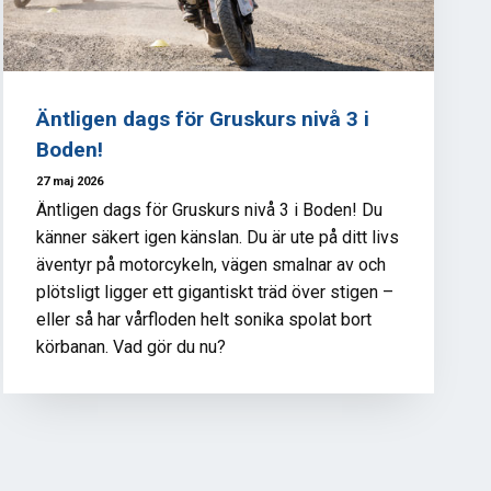
Äntligen dags för Gruskurs nivå 3 i
Boden!
27 maj 2026
Äntligen dags för Gruskurs nivå 3 i Boden! Du
känner säkert igen känslan. Du är ute på ditt livs
äventyr på motorcykeln, vägen smalnar av och
plötsligt ligger ett gigantiskt träd över stigen –
eller så har vårfloden helt sonika spolat bort
körbanan. Vad gör du nu?