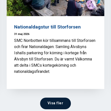
Nationaldagstur till Storforsen
31 maj 2026
SMC Norrbotten kör tillsammans till Storforsen
och firar Nationaldagen. Samling Älvsbyns
Ishalls parkering för körning i kortege från
Älvsbyn till Storforsen. Du är varmt Välkomna
att delta i SMCs kortegekörning och
nationaldagsfirandet.
Visa fler