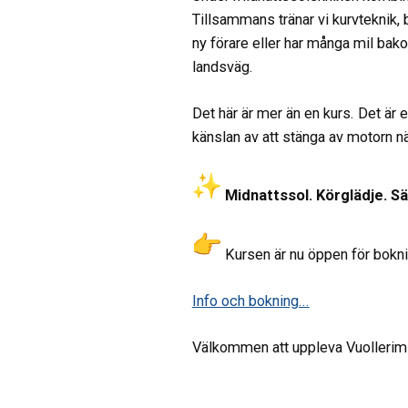
Tillsammans tränar vi kurvteknik, 
ny förare eller har många mil bako
landsväg.
Det här är mer än en kurs. Det är
känslan av att stänga av motorn nä
Midnattssol. Körglädje. S
Kursen är nu öppen för boknin
Info och bokning...
Välkommen att uppleva Vuollerim fr