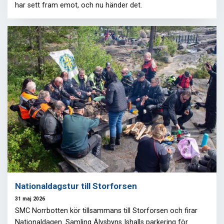
har sett fram emot, och nu händer det.
Nationaldagstur till Storforsen
31 maj 2026
SMC Norrbotten kör tillsammans till Storforsen och firar
Nationaldagen. Samling Älvsbyns Ishalls parkering för