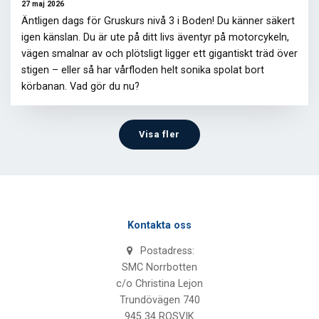
27 maj 2026
Äntligen dags för Gruskurs nivå 3 i Boden! Du känner säkert
igen känslan. Du är ute på ditt livs äventyr på motorcykeln,
vägen smalnar av och plötsligt ligger ett gigantiskt träd över
stigen – eller så har vårfloden helt sonika spolat bort
körbanan. Vad gör du nu?
Visa fler
Kontakta oss
Postadress:
SMC Norrbotten
c/o Christina Lejon
Trundövägen 740
945 34 ROSVIK