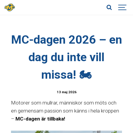
MC-dagen 2026 – en
dag du inte vill
missa! 🏍️
13 maj 2026
Motorer som mullrar, människor som möts och
en gemensam passion som känns i hela kroppen
–
MC-dagen är tillbaka!