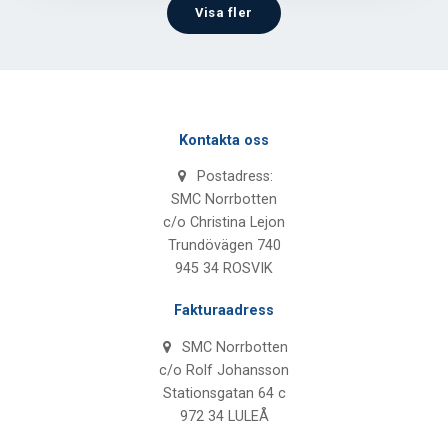
Visa fler
Kontakta oss
Postadress:
SMC Norrbotten
c/o Christina Lejon
Trundövägen 740
945 34 ROSVIK
Fakturaadress
SMC Norrbotten
c/o Rolf Johansson
Stationsgatan 64 c
972 34 LULEÅ