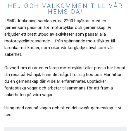
HEJ OCH VÄLKOMMEN TILL VÅR
HEMSIDA!
I SMC Jönköping samlas vi, ca 2200 hojåkare med en
gemensam passion för motorcyklar och gemenskap. Vi
erbjuder ett brett utbud av aktiviteter som passar alla
motorcykelintresserade – från spännande mc-utflykter till
lärorika mc-kurser, som ökar vår körglädje såväl som vår
säkerhet.
Oavsett om du är en erfaren motorcyklist eller precis har börjat
din resa på två hjul, finns det något för dig hos oss. Här hittar
du en gemenskap där vi delar erfarenheter, upptäcker
fantastiska vägar och arbetar tillsammans för att främja
säkerheten på våra vägar.
Häng med oss på vägen och bli en del av vår gemenskap – vi
ses!