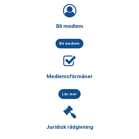
Bli medlem
Bli medlem
Medlemsförmåner
Läs mer
Juridisk rådgivning