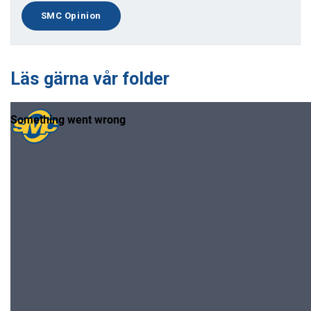
SMC Opinion
Läs gärna vår folder