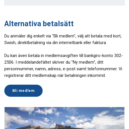
Alternativa betalsätt
Du anmäler dig enkelt via "Bli medlem", välj att betala med kort,
Swish, direktbetalning via din internetbank eller faktura.
Du kan även betala in medlemsavgiften till bankgiro-konto 302-
2506. I meddelandefältet skriver du "Ny medlem", ditt
personnummer, namn, adress, e-post samt telefonnummer. Vi
registrerar ditt medlemskap när betalningen inkommit.
Bli medlem