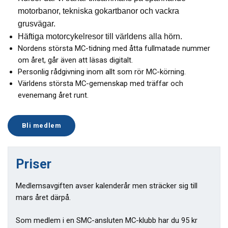
motorbanor, tekniska gokartbanor och vackra
grusvägar.
Häftiga motorcykelresor till världens alla hörn.
Nordens största MC-tidning med åtta fullmatade nummer
om året, går även att läsas digitalt.
Personlig rådgivning inom allt som rör MC-körning.
Världens största MC-gemenskap med träffar och
evenemang året runt.
Bli medlem
Priser
Medlemsavgiften avser kalenderår men sträcker sig till
mars året därpå.
Som medlem i en SMC-ansluten MC-klubb har du 95 kr