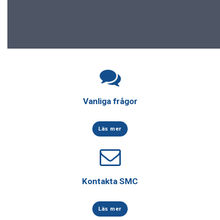
Vanliga frågor
Läs mer
Kontakta SMC
Läs mer