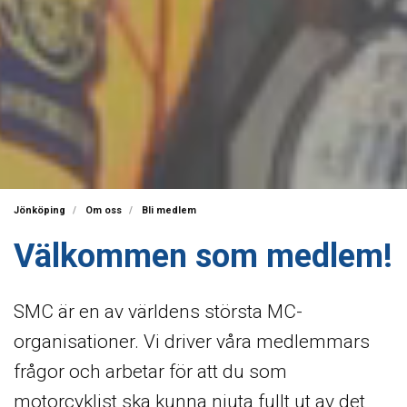
Jönköping
Om oss
Bli medlem
Välkommen som medlem!
SMC är en av världens största MC-
organisationer. Vi driver våra medlemmars
frågor och arbetar för att du som
motorcyklist ska kunna njuta fullt ut av det