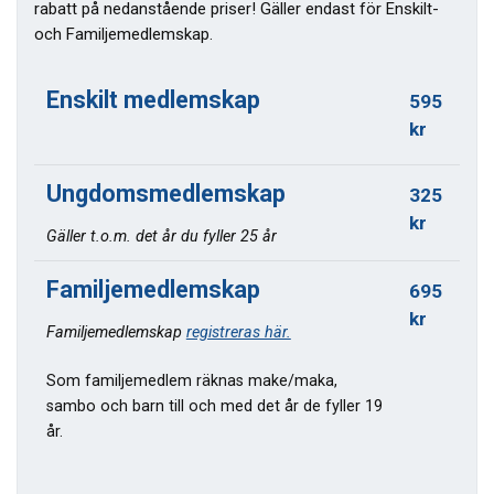
rabatt på nedanstående priser! Gäller endast för Enskilt-
och Familjemedlemskap.
Enskilt medlemskap
595
kr
Ungdomsmedlemskap
325
kr
Gäller t.o.m. det år du fyller 25 år
Familjemedlemskap
695
kr
Familjemedlemskap
registreras här.
Som familjemedlem räknas make/maka,
sambo och barn till och med det år de fyller 19
år.