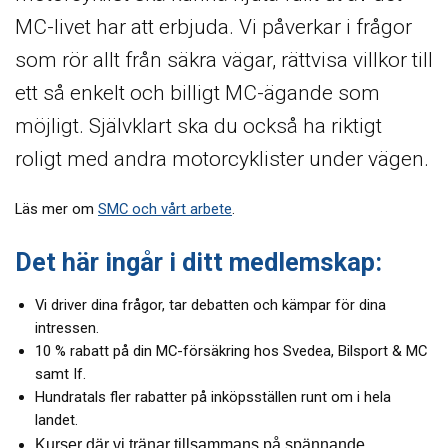
MC-livet har att erbjuda. Vi påverkar i frågor
som rör allt från säkra vägar, rättvisa villkor till
ett så enkelt och billigt MC-ägande som
möjligt. Självklart ska du också ha riktigt
roligt med andra motorcyklister under vägen.
Läs mer om
SMC och vårt arbete
.
Det här ingår i ditt medlemskap:
Vi driver dina frågor, tar debatten och kämpar för dina
intressen.
10 % rabatt på din MC-försäkring hos Svedea, Bilsport & MC
samt If.
Hundratals fler rabatter på inköpsställen runt om i hela
landet.
Kurser där vi tränar tillsammans på spännande