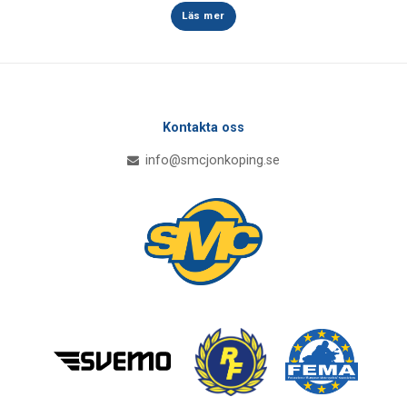
Läs mer
Kontakta oss
info@smcjonkoping.se