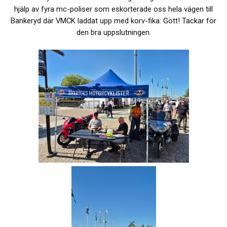
hjälp av fyra mc-poliser som eskorterade oss hela vägen till
Bankeryd där VMCK laddat upp med korv-fika: Gött! Tackar för
den bra uppslutningen.