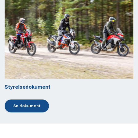
Styrelsedokument
Se dokument