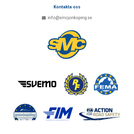
Kontakta oss
info@smcjonkoping.se
Åk