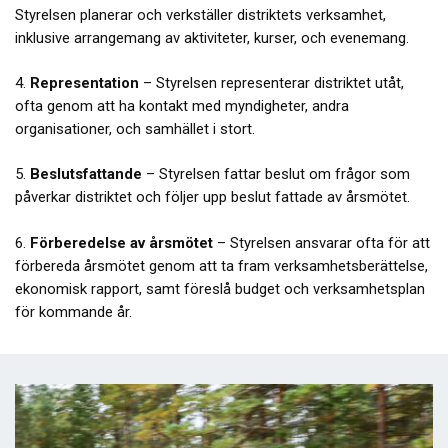
Styrelsen planerar och verkställer distriktets verksamhet,
inklusive arrangemang av aktiviteter, kurser, och evenemang.
4.
Representation
– Styrelsen representerar distriktet utåt,
ofta genom att ha kontakt med myndigheter, andra
organisationer, och samhället i stort.
5.
Beslutsfattande
– Styrelsen fattar beslut om frågor som
påverkar distriktet och följer upp beslut fattade av årsmötet.
6.
Förberedelse av årsmötet
– Styrelsen ansvarar ofta för att
förbereda årsmötet genom att ta fram verksamhetsberättelse,
ekonomisk rapport, samt föreslå budget och verksamhetsplan
för kommande år.