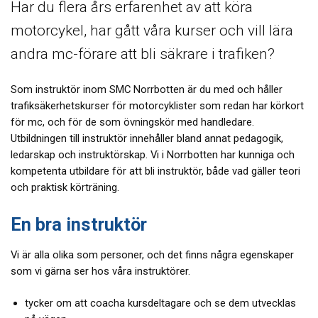
Har du flera års erfarenhet av att köra
motorcykel, har gått våra kurser och vill lära
andra mc-förare att bli säkrare i trafiken?
Som instruktör inom SMC Norrbotten är du med och håller
trafiksäkerhetskurser för motorcyklister som redan har körkort
för mc, och för de som övningskör med handledare.
Utbildningen till instruktör innehåller bland annat pedagogik,
ledarskap och instruktörskap. Vi i Norrbotten har kunniga och
kompetenta utbildare för att bli instruktör, både vad gäller teori
och praktisk körträning.
En bra instruktör
Vi är alla olika som personer, och det finns några egenskaper
som vi gärna ser hos våra instruktörer.
tycker om att coacha kursdeltagare och se dem utvecklas