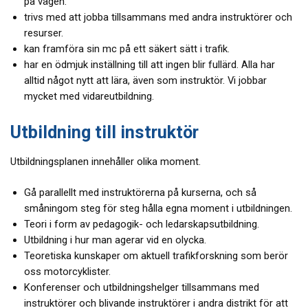
på vägen.
trivs med att jobba tillsammans med andra instruktörer och
resurser.
kan framföra sin mc på ett säkert sätt i trafik.
har en ödmjuk inställning till att ingen blir fullärd. Alla har
alltid något nytt att lära, även som instruktör. Vi jobbar
mycket med vidareutbildning.
Utbildning till instruktör
Utbildningsplanen innehåller olika moment.
Gå parallellt med instruktörerna på kurserna, och så
småningom steg för steg hålla egna moment i utbildningen.
Teori i form av pedagogik- och ledarskapsutbildning.
Utbildning i hur man agerar vid en olycka.
Teoretiska kunskaper om aktuell trafikforskning som berör
oss motorcyklister.
Konferenser och utbildningshelger tillsammans med
instruktörer och blivande instruktörer i andra distrikt för att