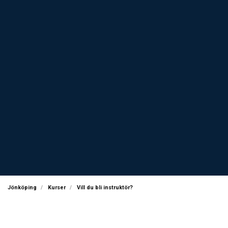
Jönköping
Kurser
Vill du bli instruktör?