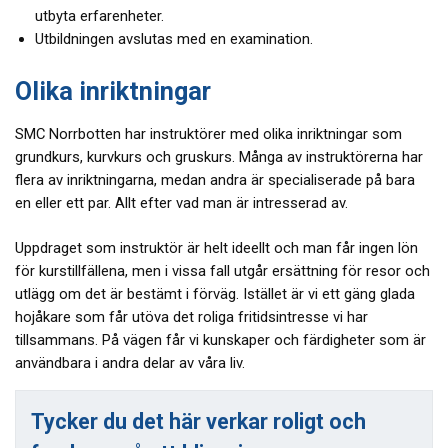
utbyta erfarenheter.
Utbildningen avslutas med en examination.
Olika inriktningar
SMC Norrbotten har instruktörer med olika inriktningar som
grundkurs, kurvkurs och gruskurs. Många av instruktörerna har
flera av inriktningarna, medan andra är specialiserade på bara
en eller ett par. Allt efter vad man är intresserad av.
Uppdraget som instruktör är helt ideellt och man får ingen lön
för kurstillfällena, men i vissa fall utgår ersättning för resor och
utlägg om det är bestämt i förväg. Istället är vi ett gäng glada
hojåkare som får utöva det roliga fritidsintresse vi har
tillsammans. På vägen får vi kunskaper och färdigheter som är
användbara i andra delar av våra liv.
Tycker du det här verkar roligt och