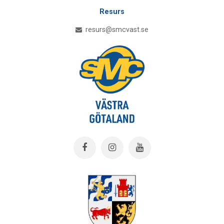
Resurs
resurs@smcvast.se