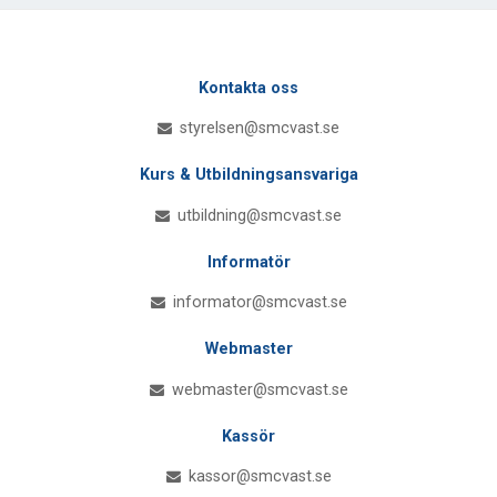
Kontakta oss
styrelsen@smcvast.se
Kurs & Utbildningsansvariga
utbildning@smcvast.se
Informatör
informator@smcvast.se
Webmaster
webmaster@smcvast.se
Kassör
kassor@smcvast.se